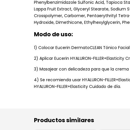
Phenylbenzimidazole Sulfonic Acid, Tapioca St
Lappa Fruit Extract, Glyceryl Stearate, Sodiu
Crosspolymer, Carbomer, Pentaerythrityl Tetr
Hydroxide, Dimethicone, Ethylhexylglycerin, Ph
Modo de uso:
1) Colocar Eucerin DermatoCLEAN Tónico Facial p
2) Aplicar Eucerin HYALURON-FILLER+Elasticity C
3) Masajear con delicadeza para que la crema p
4) Se recomienda usar HYALURON-FILLER+Elasti
HYALURON-FILLER+Elasticity Cuidado de día.
Productos similares