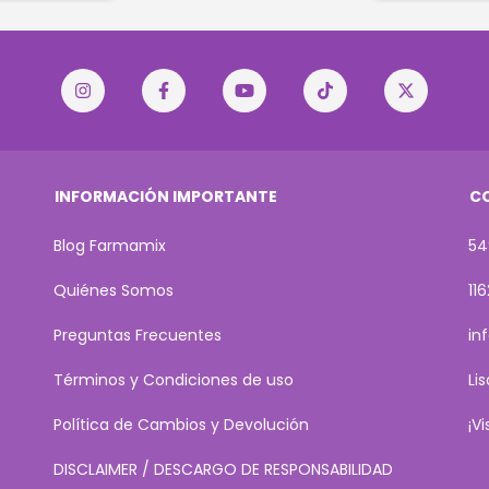
INFORMACIÓN IMPORTANTE
C
Blog Farmamix
54
Quiénes Somos
11
Preguntas Frecuentes
in
Términos y Condiciones de uso
Li
Política de Cambios y Devolución
¡V
DISCLAIMER / DESCARGO DE RESPONSABILIDAD