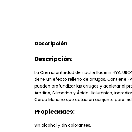
Descripción
Descripción:
La Crema antiedad de noche Eucerin HYALURON-FIL
tiene un efecto relleno de arrugas. Contiene FP
pueden profundizar las arrugas y acelerar el p
Arctiína, Silimarina y Ácido Hialurónico, ingre
Cardo Mariano que actúa en conjunto para hidrat
Propiedades:
Sin alcohol y sin colorantes.