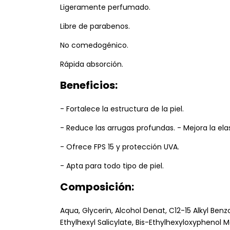
Ligeramente perfumado.
Libre de parabenos.
No comedogénico.
Rápida absorción.
Beneficios:
- Fortalece la estructura de la piel.
- Reduce las arrugas profundas. - Mejora la elast
- Ofrece FPS 15 y protección UVA.
- Apta para todo tipo de piel.
Composición:
Aqua, Glycerin, Alcohol Denat, C12-15 Alkyl Be
Ethylhexyl Salicylate, Bis-Ethylhexyloxyphenol M