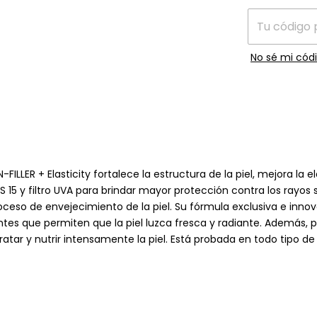
No sé mi códi
LER + Elasticity fortalece la estructura de la piel, mejora la el
S 15 y filtro UVA para brindar mayor protección contra los rayos 
roceso de envejecimiento de la piel. Su fórmula exclusiva e inn
dientes que permiten que la piel luzca fresca y radiante. Además,
ar y nutrir intensamente la piel. Está probada en todo tipo de 