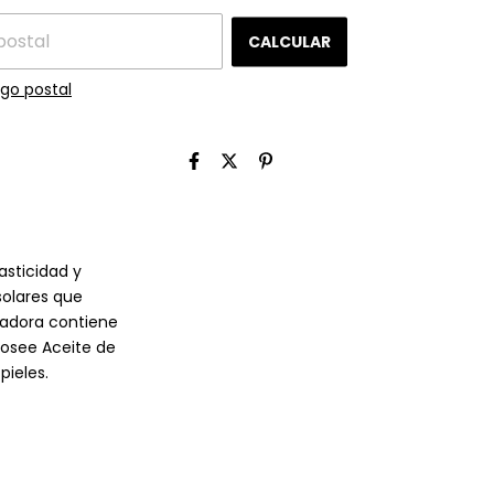
CALCULAR
go postal
asticidad y
solares que
ovadora contiene
 posee Aceite de
pieles.