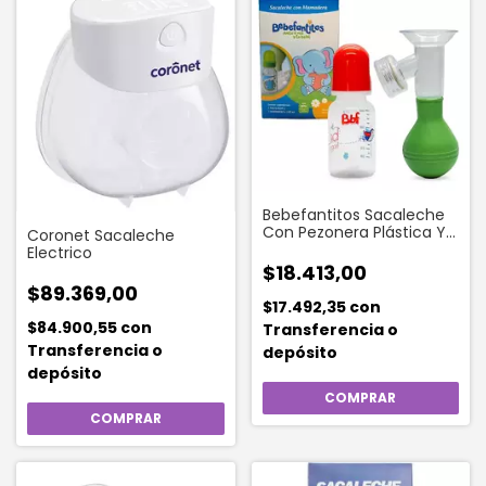
Bebefantitos Sacaleche
Con Pezonera Plástica Y
Coronet Sacaleche
Mamadera 140 Ml
Electrico
$18.413,00
$89.369,00
$17.492,35
con
$84.900,55
con
Transferencia o
Transferencia o
depósito
depósito