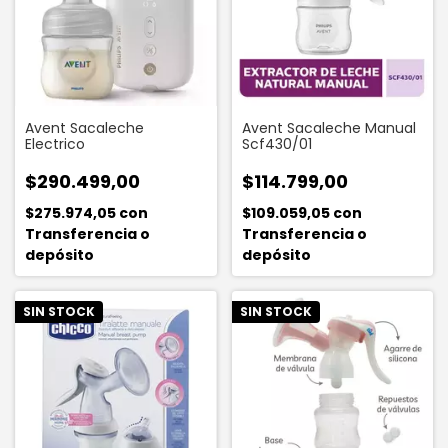
Avent Sacaleche
Avent Sacaleche Manual
Electrico
Scf430/01
$290.499,00
$114.799,00
$275.974,05
con
$109.059,05
con
Transferencia o
Transferencia o
depósito
depósito
SIN STOCK
SIN STOCK