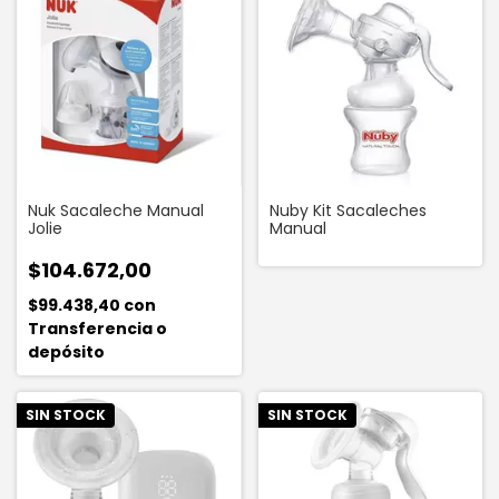
Nuk Sacaleche Manual
Nuby Kit Sacaleches
Jolie
Manual
$104.672,00
$99.438,40
con
Transferencia o
depósito
SIN STOCK
SIN STOCK