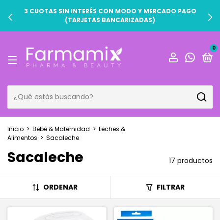
3 CUOTAS SIN INTERÉS CON MODO Y MERCADO PAGO
(TARJETAS BANCARIZADAS)
0
Inicio
>
Bebé & Maternidad
>
Leches &
Alimentos
>
Sacaleche
Sacaleche
17 productos
ORDENAR
FILTRAR