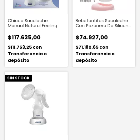
Chicco Sacaleche
Bebefantitos Sacaleche
Manual Natural Feeling
Con Pezonera De Silicona
Y Mamadera Boca Ancha
$117.635,00
$74.927,00
$111.753,25
con
$71.180,65
con
Transferencia o
Transferencia o
depósito
depósito
SIN STOCK