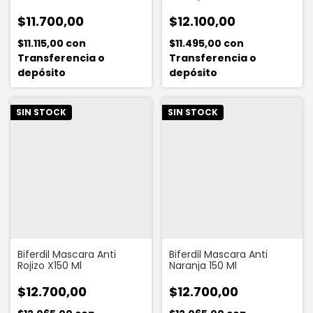
$11.700,00
$12.100,00
$11.115,00
con
$11.495,00
con
Transferencia o
Transferencia o
depósito
depósito
SIN STOCK
SIN STOCK
Biferdil Mascara Anti
Biferdil Mascara Anti
Rojizo X150 Ml
Naranja 150 Ml
$12.700,00
$12.700,00