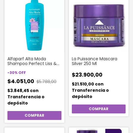
Alfaparf Alta Moda
La Puissance Mascara
Shampoo Perfect Liss &
Silver 250 Ml
Long 300 Ml
-
30
%
OFF
$23.900,00
$4.051,00
$5.788,00
$21.510,00
con
Transferencia o
$3.848,45
con
depósito
Transferencia o
depósito