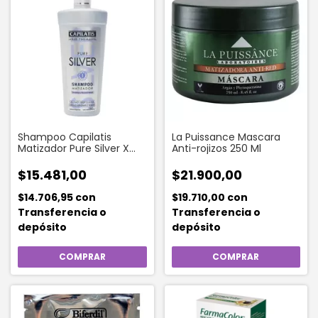
Shampoo Capilatis
La Puissance Mascara
Matizador Pure Silver X
Anti-rojizos 250 Ml
350 Ml
$15.481,00
$21.900,00
$14.706,95
con
$19.710,00
con
Transferencia o
Transferencia o
depósito
depósito