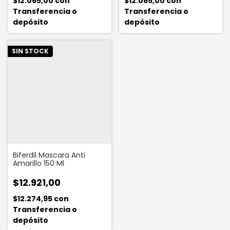
$12.065,00
con
$12.065,00
con
Transferencia o
Transferencia o
depósito
depósito
SIN STOCK
Biferdil Mascara Anti
Amarillo 150 Ml
$12.921,00
$12.274,95
con
Transferencia o
depósito