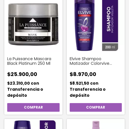
La Puissance Mascara
Elvive Shampoo
Black Platinum 250 Ml
Matizador Colorvive
Purple X 200 Ml
$25.900,00
$8.970,00
$23.310,00
con
$8.521,50
con
Transferencia o
Transferencia o
depósito
depósito