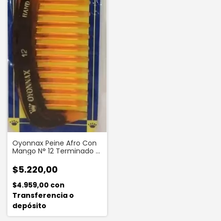
Oyonnax Peine Afro Con
Mango N° 12 Terminado A
Mano 1 Unidad
$5.220,00
$4.959,00
con
Transferencia o
depósito