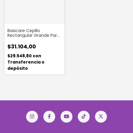
Basicare Cepillo
Rectangular Grande Para
Cabello
$31.104,00
$29.548,80
con
Transferencia o
depósito