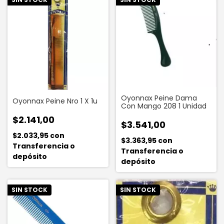
Oyonnax Peine Dama
Oyonnax Peine Nro 1 X 1u
Con Mango 208 1 Unidad
$2.141,00
$3.541,00
$2.033,95
con
$3.363,95
con
Transferencia o
Transferencia o
depósito
depósito
SIN STOCK
SIN STOCK