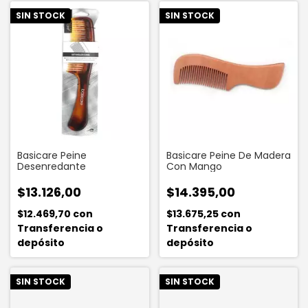
SIN STOCK
SIN STOCK
Basicare Peine
Basicare Peine De Madera
Desenredante
Con Mango
$13.126,00
$14.395,00
$12.469,70
con
$13.675,25
con
Transferencia o
Transferencia o
depósito
depósito
SIN STOCK
SIN STOCK