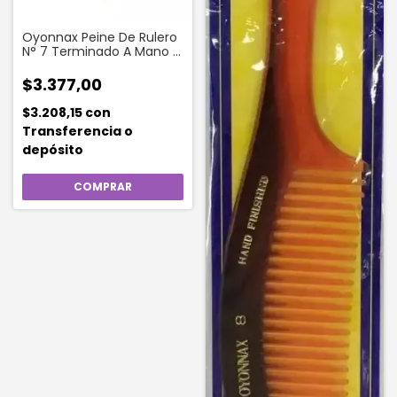
Oyonnax Peine De Rulero
N° 7 Terminado A Mano 1
Unidad
$3.377,00
$3.208,15
con
Transferencia o
depósito