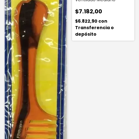
$7.182,00
$6.822,90
con
Transferencia o
depósito