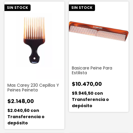
SIN STOCK
SIN STOCK
Basicare Peine Para
Estilista
$10.470,00
Mas Carey 230 Cepillos Y
Peines Peineta
$9.946,50
con
Transferencia o
$2.148,00
depósito
$2.040,60
con
Transferencia o
depósito