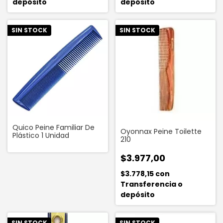
depósito
depósito
SIN STOCK
SIN STOCK
Quico Peine Familiar De
Oyonnax Peine Toilette
Plástico 1 Unidad
210
$3.977,00
$3.778,15
con
Transferencia o
depósito
SIN STOCK
SIN STOCK