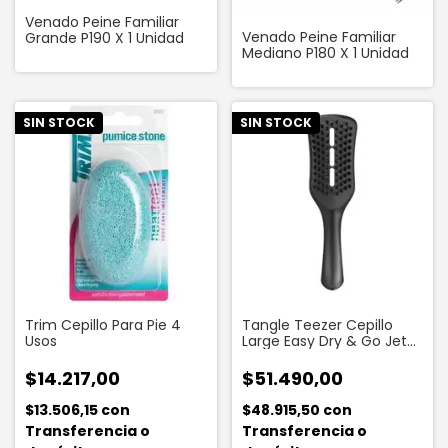
Venado Peine Familiar
Venado Peine Familiar
Grande P190 X 1 Unidad
Mediano P180 X 1 Unidad
SIN STOCK
SIN STOCK
Trim Cepillo Para Pie 4
Tangle Teezer Cepillo
Usos
Large Easy Dry & Go Jet
Black
$14.217,00
$51.490,00
$13.506,15
con
$48.915,50
con
Transferencia o
Transferencia o