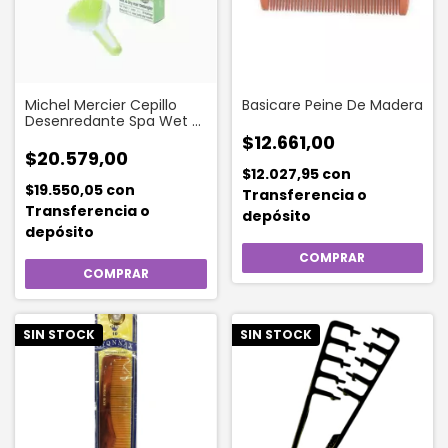
Michel Mercier Cepillo
Basicare Peine De Madera
Desenredante Spa Wet &
Dry 1 Unidad
$12.661,00
$20.579,00
$12.027,95
con
$19.550,05
con
Transferencia o
Transferencia o
depósito
depósito
SIN STOCK
SIN STOCK