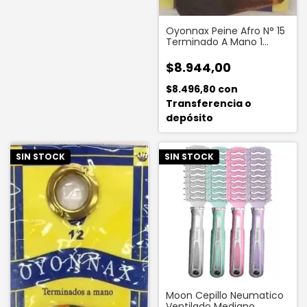
Oyonnax Peine Afro N° 15
Terminado A Mano 1
Unidad
$8.944,00
$8.496,80
con
Transferencia o
depósito
SIN STOCK
SIN STOCK
Moon Cepillo Neumatico
Ventilado Mediano