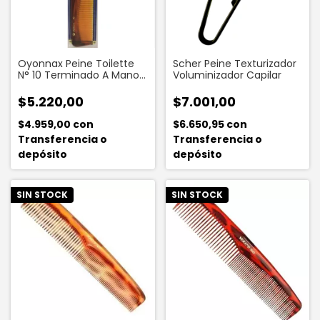
Oyonnax Peine Toilette
Scher Peine Texturizador
N° 10 Terminado A Mano 1
Voluminizador Capilar
Unidad
$5.220,00
$7.001,00
$4.959,00
con
$6.650,95
con
Transferencia o
Transferencia o
depósito
depósito
SIN STOCK
SIN STOCK