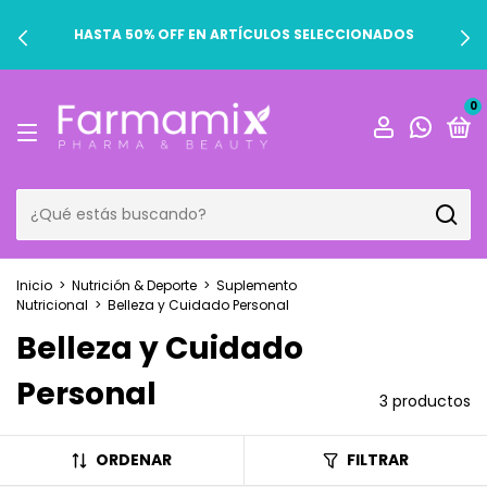
HASTA 50% OFF EN ARTÍCULOS SELECCIONADOS
0
Inicio
>
Nutrición & Deporte
>
Suplemento
Nutricional
>
Belleza y Cuidado Personal
Belleza y Cuidado
Personal
3 productos
ORDENAR
FILTRAR