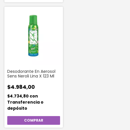
Desodorante En Aerosol
Sens Neroli Lina X 123 Ml
$4.984,00
$4.734,80
con
Transferencia o
depósito