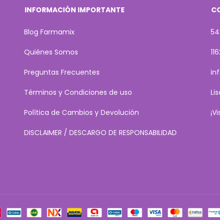
INFORMACIÓN IMPORTANTE
C
Blog Farmamix
54
Quiénes Somos
11
Preguntas Frecuentes
in
Términos y Condiciones de uso
Li
Política de Cambios y Devolución
¡V
DISCLAIMER / DESCARGO DE RESPONSABILIDAD