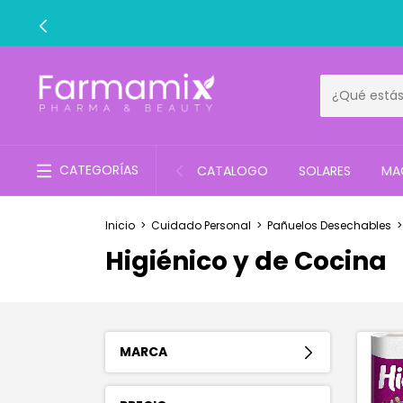
CATEGORÍAS
CATALOGO
SOLARES
MAQ
Inicio
>
Cuidado Personal
>
Pañuelos Desechables
>
Higiénico y de Cocina
MARCA