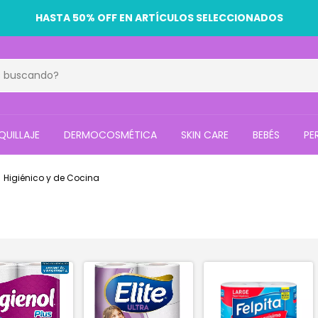
HASTA 50% OFF EN ARTÍCULOS SELECCIONADOS
UILLAJE
DERMOCOSMÉTICA
SKIN CARE
BEBÉS
PE
Higiénico y de Cocina