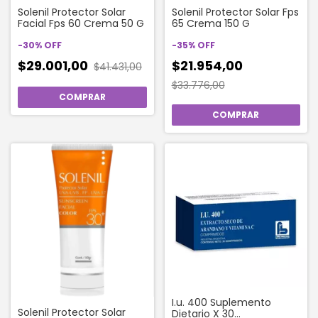
Solenil Protector Solar
Solenil Protector Solar Fps
Facial Fps 60 Crema 50 G
65 Crema 150 G
-
30
%
OFF
-
35
%
OFF
$29.001,00
$21.954,00
$41.431,00
$33.776,00
I.u. 400 Suplemento
Solenil Protector Solar
Dietario X 30