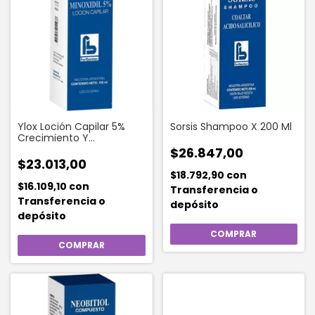
Ylox Loción Capilar 5%
Sorsis Shampoo X 200 Ml
Crecimiento Y
Fortalecimiento 100 Ml
$26.847,00
$23.013,00
$18.792,90
con
$16.109,10
con
Transferencia o
Transferencia o
depósito
depósito