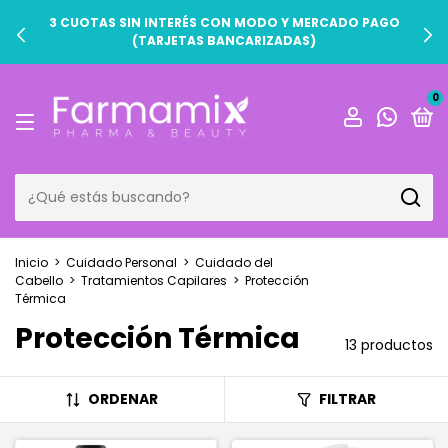
3 CUOTAS SIN INTERÉS CON MODO Y MERCADO PAGO
(TARJETAS BANCARIZADAS)
0
Inicio
>
Cuidado Personal
>
Cuidado del
Cabello
>
Tratamientos Capilares
>
Protección
Térmica
Protección Térmica
13 productos
ORDENAR
FILTRAR