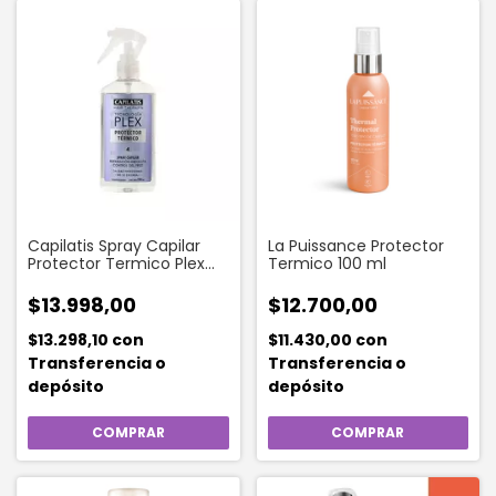
Capilatis Spray Capilar
La Puissance Protector
Protector Termico Plex
Termico 100 ml
190 Ml
$13.998,00
$12.700,00
$13.298,10
con
$11.430,00
con
Transferencia o
Transferencia o
depósito
depósito