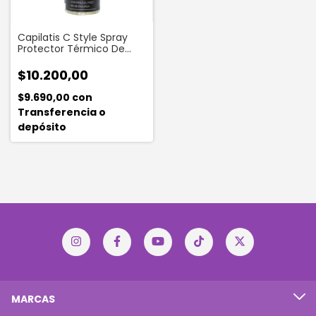
Capilatis C Style Spray
Protector Térmico De
Calor 110 Ml
$10.200,00
$9.690,00
con
Transferencia o
depósito
MARCAS