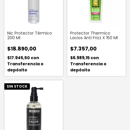
Nic Protector Térmico
Protector Thermico
200 Ml
Lacios Anti Frizz X 150 Ml
$18.890,00
$7.357,00
$17.945,50
con
$6.989,15
con
Transferencia o
Transferencia o
depósito
depósito
SIN STOCK