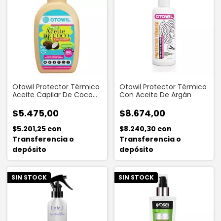
Otowil Protector Térmico
Otowil Protector Térmico
Aceite Capilar De Coco
Con Aceite De Argán
Con Quinoa 60 Ml
$5.475,00
$8.674,00
$5.201,25
con
$8.240,30
con
Transferencia o
Transferencia o
depósito
depósito
SIN STOCK
SIN STOCK