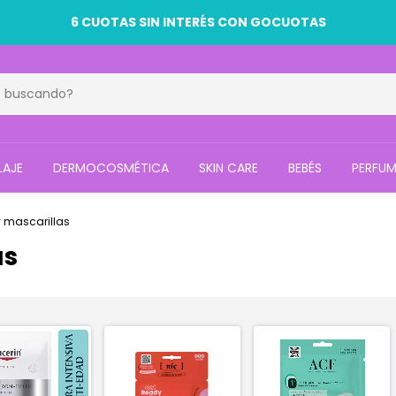
6 CUOTAS SIN INTERÉS CON GOCUOTAS
LAJE
DERMOCOSMÉTICA
SKIN CARE
BEBÉS
PERFUM
 mascarillas
as