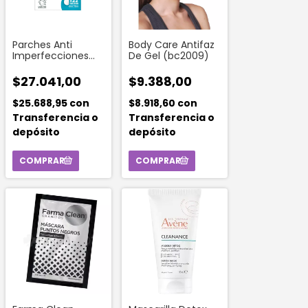
Parches Anti
Body Care Antifaz
Imperfecciones
De Gel (bc2009)
Garnier 22 Piezas
$27.041,00
$9.388,00
$25.688,95
con
$8.918,60
con
Transferencia o
Transferencia o
depósito
depósito