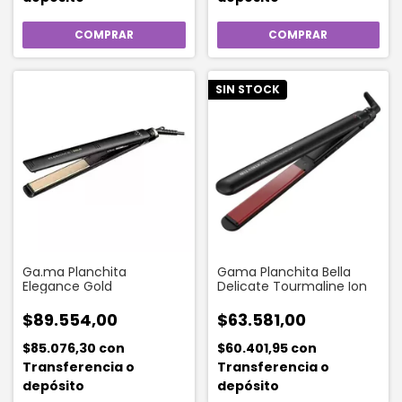
SIN STOCK
Ga.ma Planchita
Gama Planchita Bella
Elegance Gold
Delicate Tourmaline Ion
$89.554,00
$63.581,00
$85.076,30
con
$60.401,95
con
Transferencia o
Transferencia o
depósito
depósito