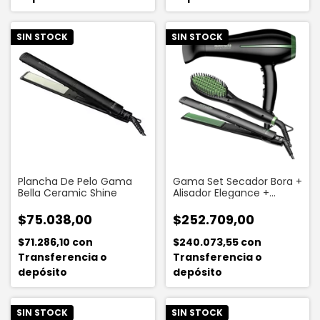
SIN STOCK
SIN STOCK
Plancha De Pelo Gama
Gama Set Secador Bora +
Bella Ceramic Shine
Alisador Elegance +
Cepillo Avocado
$75.038,00
$252.709,00
$71.286,10
con
$240.073,55
con
Transferencia o
Transferencia o
depósito
depósito
SIN STOCK
SIN STOCK