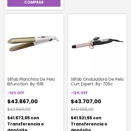
Silfab Planchita De Pelo
Silfab Onduladora De Pelo
Bifunction. By-618
Curt Expert. By-705c
-
12
%
OFF
-
12
%
OFF
$43.867,00
$43.707,00
$49.849,00
$49.668,00
$41.673,65
con
$41.521,65
con
Transferencia o
Transferencia o
depósito
depósito