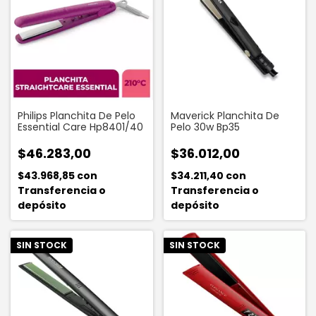
Philips Planchita De Pelo
Maverick Planchita De
Essential Care Hp8401/40
Pelo 30w Bp35
$46.283,00
$36.012,00
$43.968,85
con
$34.211,40
con
Transferencia o
Transferencia o
depósito
depósito
SIN STOCK
SIN STOCK