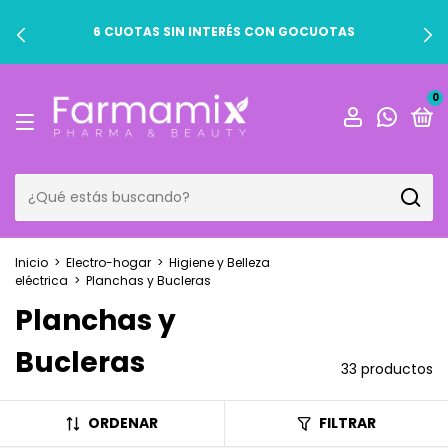
6 CUOTAS SIN INTERÉS CON GOCUOTAS
0
Inicio
>
Electro-hogar
>
Higiene y Belleza
eléctrica
>
Planchas y Bucleras
Planchas y
Bucleras
33 productos
ORDENAR
FILTRAR