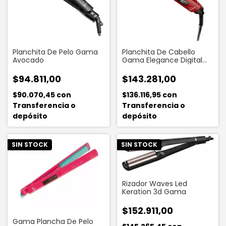
Planchita De Pelo Gama
Planchita De Cabello
Avocado
Gama Elegance Digital
Patines Long
$94.811,00
$143.281,00
$90.070,45
con
$136.116,95
con
Transferencia o
Transferencia o
depósito
depósito
SIN STOCK
SIN STOCK
Rizador Waves Led
Keration 3d Gama
$152.911,00
Gama Plancha De Pelo