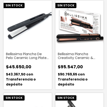
SIN STOCK
SIN STOCK
Bellissima Plancha De
Bellissima Plancha
Pelo Ceramic Long Plates
Creativity Ceramic &
(b9 100)
Tourmaline
$45.650,00
$95.547,00
$43.367,50
con
$90.769,65
con
Transferencia o
Transferencia o
depósito
depósito
SIN STOCK
SIN STOCK