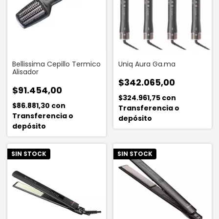
Bellissima Cepillo Termico
Uniq Aura Ga.ma
Alisador
$342.065,00
$91.454,00
$324.961,75
con
$86.881,30
con
Transferencia o
Transferencia o
depósito
depósito
SIN STOCK
SIN STOCK