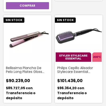
SIN STOCK
SIN STOCK
Bellissima Plancha De
Philips Cepillo Alisador
Pelo Long Plates Gloss
Stylecare Essential
Ceramic B9 300
Bhh880/00
$90.239,00
$101.436,00
$85.727,05
con
$96.364,20
con
Transferencia o
Transferencia o
depósito
depósito