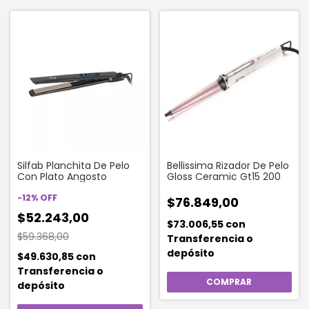
Silfab Planchita De Pelo
Bellissima Rizador De Pelo
Con Plato Angosto
Gloss Ceramic Gt15 200
-
12
%
OFF
$76.849,00
$52.243,00
$73.006,55
con
$59.368,00
Transferencia o
depósito
$49.630,85
con
Transferencia o
depósito