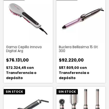
Gama Cepillo Innova
Buclera Bellissima 15 Gt
Digital Arg
300
$76.131,00
$92.220,00
$72.324,45
con
$87.609,00
con
Transferencia o
Transferencia o
depósito
depósito
SIN STOCK
SIN STOCK