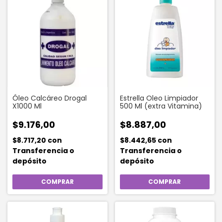
Óleo Calcáreo Drogal
Estrella Oleo Limpiador
X1000 Ml
500 Ml (extra Vitamina)
$9.176,00
$8.887,00
$8.717,20
con
$8.442,65
con
Transferencia o
Transferencia o
depósito
depósito