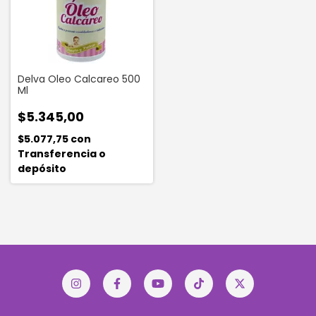
Delva Oleo Calcareo 500
Ml
$5.345,00
$5.077,75
con
Transferencia o
depósito