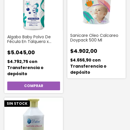
Sanicare Oleo Calcareo
Algabo Baby Polvo De
Doypack 500 Ml
Fécula En Talquera x
200gr
$4.902,00
$5.045,00
$4.656,90
con
$4.792,75
con
Transferencia o
Transferencia o
depósito
depósito
SIN STOCK