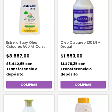
Estrella Baby Oleo
Oleo Calcareo 100 Ml -
Calcareo 500 Ml Con
Drogal
Manzanilla
$8.887,00
$1.553,00
$8.442,65
con
$1.475,35
con
Transferencia o
Transferencia o
depósito
depósito