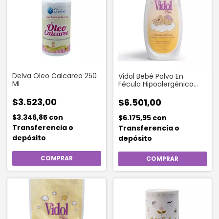
Delva Oleo Calcareo 250
Vidol Bebé Polvo En
Ml
Fécula Hipoalergénico
Tarro 200 G
$3.523,00
$6.501,00
$3.346,85
con
$6.175,95
con
Transferencia o
Transferencia o
depósito
depósito