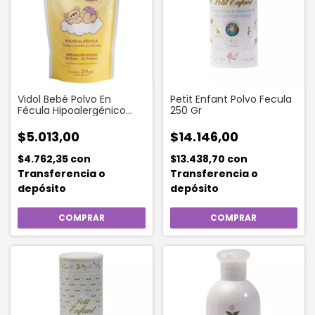
Vidol Bebé Polvo En
Petit Enfant Polvo Fecula
Fécula Hipoalergénico
250 Gr
Doy Pack 200g
$5.013,00
$14.146,00
$4.762,35
con
$13.438,70
con
Transferencia o
Transferencia o
depósito
depósito