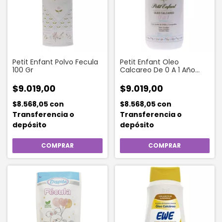
Petit Enfant Polvo Fecula
Petit Enfant Oleo
100 Gr
Calcareo De 0 A 1 Año
240 Ml
$9.019,00
$9.019,00
$8.568,05
con
$8.568,05
con
Transferencia o
Transferencia o
depósito
depósito