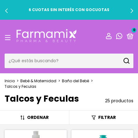
6 CUOTAS SIN INTERÉS CON GOCUOTAS
0
Inicio
>
Bebé & Maternidad
>
Baño del Bebé
>
Talcos y Feculas
Talcos y Feculas
25 productos
ORDENAR
FILTRAR