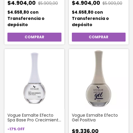
$4.904,00
$4.904,00
$5.909,00
$5.909,00
$4.658,80
con
$4.658,80
con
Transferencia o
Transferencia o
depósito
depósito
Vogue Esmalte Efecto
Vogue Esmalte Efecto
Spa Base Pro Crecimiento
Gel Positiva
x 14ml
-
17
%
OFF
$9.336,00