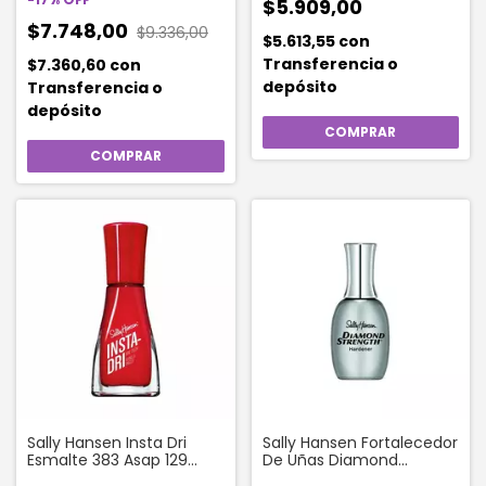
$5.909,00
$7.748,00
$9.336,00
$5.613,55
con
Transferencia o
$7.360,60
con
depósito
Transferencia o
depósito
Sally Hansen Insta Dri
Sally Hansen Fortalecedor
Esmalte 383 Asap 129
De Uñas Diamond
Apple__daa
Strength