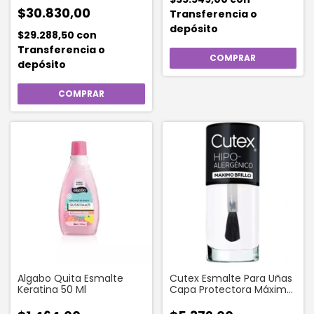
$30.830,00
Transferencia o
depósito
$29.288,50
con
Transferencia o
depósito
Algabo Quita Esmalte
Cutex Esmalte Para Uñas
Keratina 50 Ml
Capa Protectora Máximo
Brillo