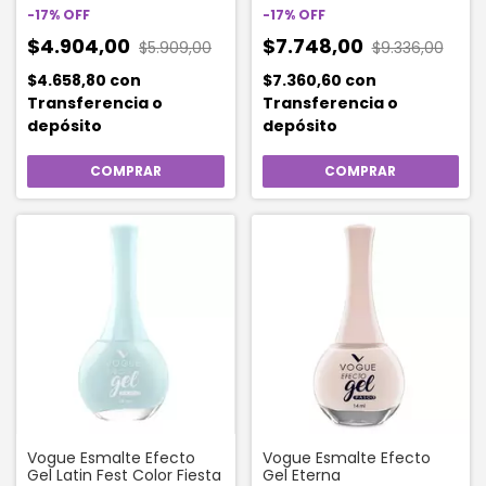
-
17
%
OFF
-
17
%
OFF
$4.904,00
$7.748,00
$5.909,00
$9.336,00
$4.658,80
con
$7.360,60
con
Transferencia o
Transferencia o
depósito
depósito
Vogue Esmalte Efecto
Vogue Esmalte Efecto
Gel Latin Fest Color Fiesta
Gel Eterna