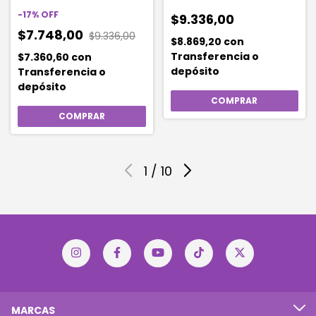
-
17
%
OFF
$9.336,00
$7.748,00
$9.336,00
$8.869,20
con
Transferencia o
$7.360,60
con
depósito
Transferencia o
depósito
1
/
10
MARCAS