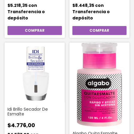
$5.218,35
con
$8.448,35
con
Transferencia o
Transferencia o
depósito
depósito
Idi Brillo Secador De
Esmalte
$4.776,00
Algabo Quita Esmalte