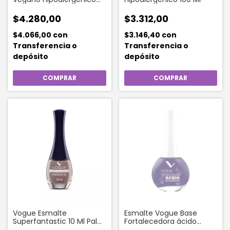
Gris Audaz 019
$4.280,00
$3.312,00
$4.066,00
con
$3.146,40
con
Transferencia o
Transferencia o
depósito
depósito
Vogue Esmalte
Esmalte Vogue Base
Superfantastic 10 Ml Palo
Fortalecedora ácido
Rosa 24
Hialurónico