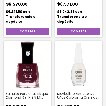
$6.570,00
$6.571,00
$6.241,50
con
$6.242,45
con
Transferencia o
Transferencia o
depósito
depósito
Esmalte Para Uñas Risqué
Maybelline Esmalte De
Diamond Gel X 9,5 Ml
Uñas Colorama Cremoso
Amora Negra
Via Lactea