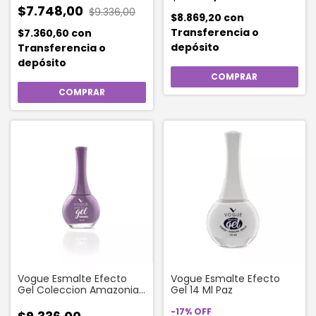
$7.748,00
$9.336,00
$8.869,20
con
Transferencia o
$7.360,60
con
depósito
Transferencia o
depósito
Vogue Esmalte Efecto
Vogue Esmalte Efecto
Gel Coleccion Amazonia
Gel 14 Ml Paz
Color Acai
-
17
%
OFF