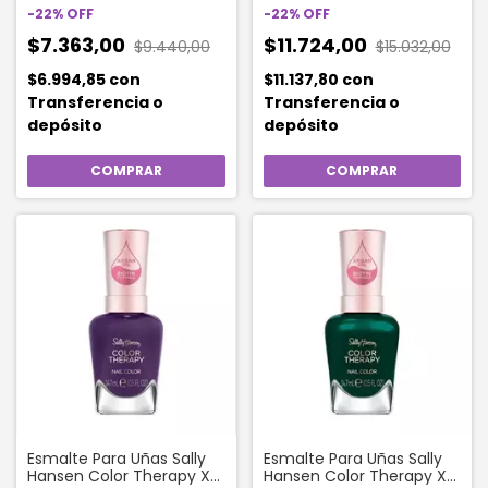
-
22
%
OFF
-
22
%
OFF
$7.363,00
$11.724,00
$9.440,00
$15.032,00
$6.994,85
con
$11.137,80
con
Transferencia o
Transferencia o
depósito
depósito
Esmalte Para Uñas Sally
Esmalte Para Uñas Sally
Hansen Color Therapy X
Hansen Color Therapy X