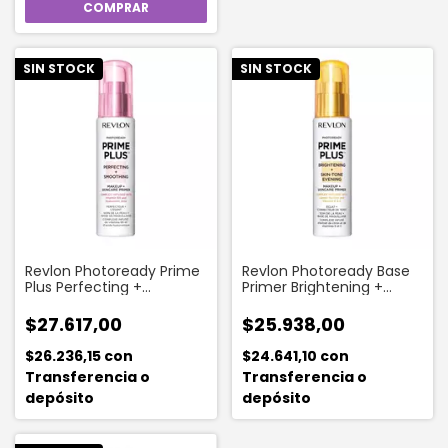
SIN STOCK
SIN STOCK
Revlon Photoready Prime
Revlon Photoready Base
Plus Perfecting +
Primer Brightening +
Smoothing
Color Correcting
$27.617,00
$25.938,00
$26.236,15
con
$24.641,10
con
Transferencia o
Transferencia o
depósito
depósito