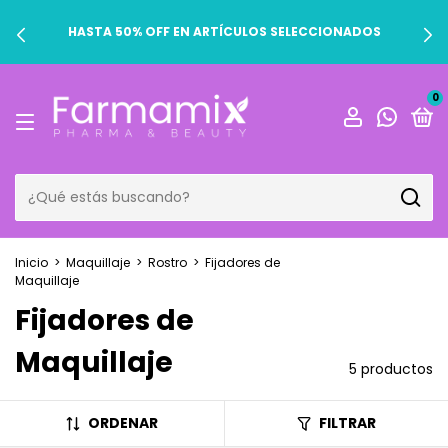
HASTA 50% OFF EN ARTÍCULOS SELECCIONADOS
0
Inicio
>
Maquillaje
>
Rostro
>
Fijadores de
Maquillaje
Fijadores de
Maquillaje
5 productos
ORDENAR
FILTRAR