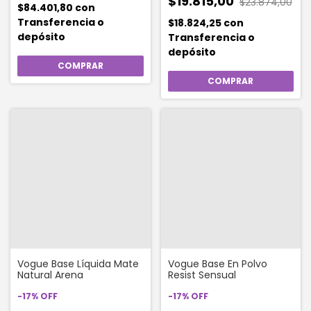
$19.815,00
$23.874,00
$84.401,80
con
Transferencia o
$18.824,25
con
depósito
Transferencia o
depósito
Vogue Base Líquida Mate
Vogue Base En Polvo
Natural Arena
Resist Sensual
-
17
%
OFF
-
17
%
OFF