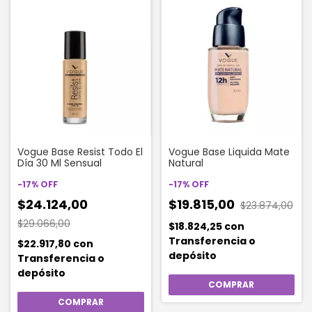
Vogue Base Resist Todo El
Vogue Base Liquida Mate
Día 30 Ml Sensual
Natural
-
17
%
OFF
-
17
%
OFF
$24.124,00
$19.815,00
$23.874,00
$29.066,00
$18.824,25
con
Transferencia o
$22.917,80
con
depósito
Transferencia o
depósito