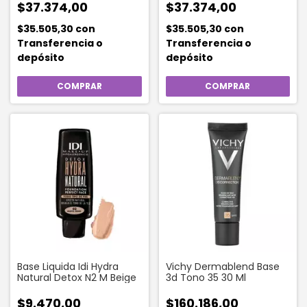
$37.374,00
$37.374,00
$35.505,30
con
$35.505,30
con
Transferencia o
Transferencia o
depósito
depósito
Base Liquida Idi Hydra
Vichy Dermablend Base
Natural Detox N2 M Beige
3d Tono 35 30 Ml
$9.470,00
$160.186,00