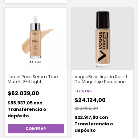
Loreal Paris Serum True
VogueBase líquida Resist
Match 2-3 Light
De Maquillaje Porcelana
-
17
%
OFF
$62.039,00
$24.124,00
$58.937,05
con
$29.066,00
Transferencia o
depósito
$22.917,80
con
Transferencia o
depósito