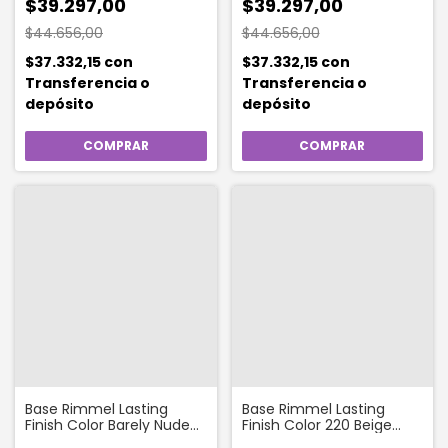
$39.297,00
$39.297,00
$44.656,00
$44.656,00
$37.332,15
con
$37.332,15
con
Transferencia o
Transferencia o
depósito
depósito
Base Rimmel Lasting
Base Rimmel Lasting
Finish Color Barely Nude
Finish Color 220 Beige
@ #ba6850
Natural @ #c9a37f