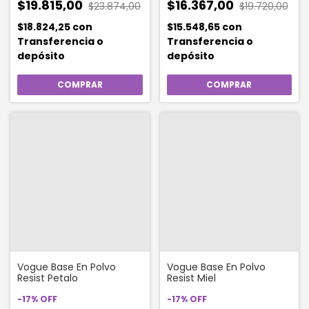
$19.815,00
$16.367,00
$23.874,00
$19.720,00
$18.824,25
con
$15.548,65
con
Transferencia o
Transferencia o
depósito
depósito
Vogue Base En Polvo
Vogue Base En Polvo
Resist Petalo
Resist Miel
-
17
%
OFF
-
17
%
OFF