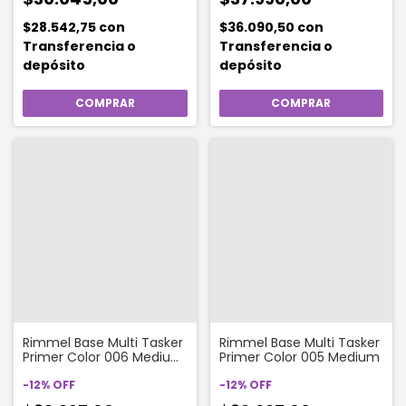
$28.542,75
con
$36.090,50
con
Transferencia o
Transferencia o
depósito
depósito
Rimmel Base Multi Tasker
Rimmel Base Multi Tasker
Primer Color 006 Medium
Primer Color 005 Medium
Deep
-
12
%
OFF
-
12
%
OFF