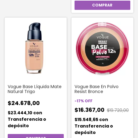
Vogue Base Líquida Mate
Vogue Base En Polvo
Natural Trigo
Resist Bronce
-
17
%
OFF
$24.678,00
$16.367,00
$19.720,00
$23.444,10
con
Transferencia o
$15.548,65
con
depósito
Transferencia o
depósito