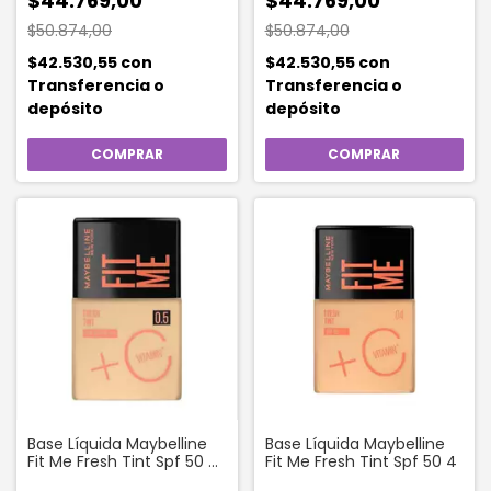
$44.769,00
$44.769,00
$50.874,00
$50.874,00
$42.530,55
con
$42.530,55
con
Transferencia o
Transferencia o
depósito
depósito
Base Líquida Maybelline
Base Líquida Maybelline
Fit Me Fresh Tint Spf 50 X
Fit Me Fresh Tint Spf 50 4
30 Ml Color 0 5 Fresh