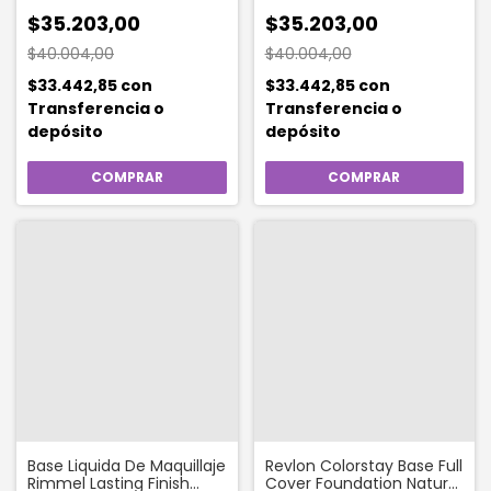
Hboost
$35.203,00
$35.203,00
$40.004,00
$40.004,00
$33.442,85
con
$33.442,85
con
Transferencia o
Transferencia o
depósito
depósito
Base Liquida De Maquillaje
Revlon Colorstay Base Full
Rimmel Lasting Finish
Cover Foundation Natural