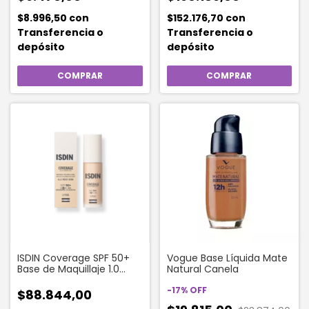
$8.996,50
con
$152.176,70
con
Transferencia o
Transferencia o
depósito
depósito
ISDIN Coverage SPF 50+
Vogue Base Líquida Mate
Base de Maquillaje 1.0
Natural Canela
Pearl x 50ml
-
17
%
OFF
$88.844,00