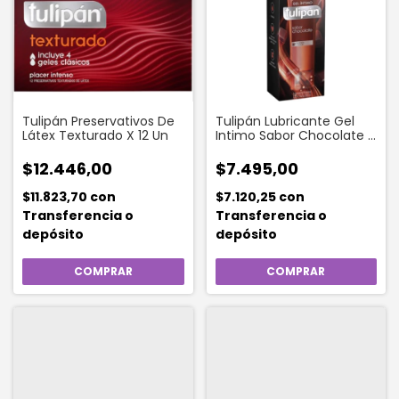
Tulipán Preservativos De
Tulipán Lubricante Gel
Látex Texturado X 12 Un
Intimo Sabor Chocolate x
30ml
$12.446,00
$7.495,00
$11.823,70
con
$7.120,25
con
Transferencia o
Transferencia o
depósito
depósito