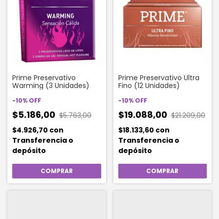
Prime Preservativo
Prime Preservativo Ultra
Warming (3 Unidades)
Fino (12 Unidades)
-
10
%
OFF
-
10
%
OFF
$5.186,00
$19.088,00
$5.763,00
$21.209,00
$4.926,70
con
$18.133,60
con
Transferencia o
Transferencia o
depósito
depósito