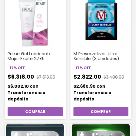
Prime Gel Lubricante
M Preservativos Ultra
Mujer Excite 22 Gr
Sensible (3 Unidades)
-
17
%
OFF
-
17
%
OFF
$6.318,00
$2.822,00
$7.613,00
$3.400,00
$6.002,10
con
$2.680,90
con
Transferencia o
Transferencia o
depósito
depósito