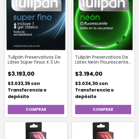
Tulipán Preservativos De
Tulipán Preservativos De
Látex Súper Finos X 3 Un
Látex Neón Flourescente
X 3 Un
$3.193,00
$3.194,00
$3.033,35
con
$3.034,30
con
Transferencia o
Transferencia o
depósito
depósito