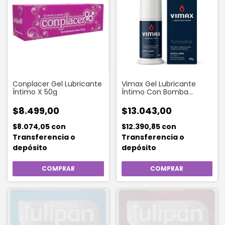
Conplacer Gel Lubricante
Vimax Gel Lubricante
Íntimo X 50g
Íntimo Con Bomba
Dispensadora 50 G
$8.499,00
$13.043,00
$8.074,05
con
$12.390,85
con
Transferencia o
Transferencia o
depósito
depósito