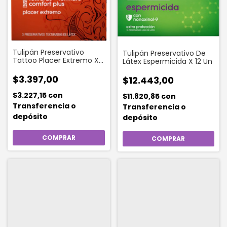
Tulipán Preservativo
Tulipán Preservativo De
Tattoo Placer Extremo X
Látex Espermicida X 12 Un
3 Un
$3.397,00
$12.443,00
$3.227,15
con
$11.820,85
con
Transferencia o
Transferencia o
depósito
depósito