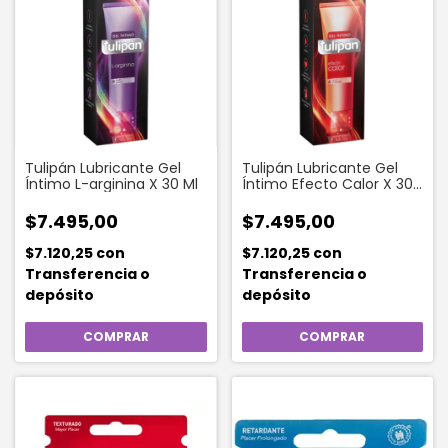
Tulipán Lubricante Gel
Tulipán Lubricante Gel
Íntimo L-arginina X 30 Ml
Íntimo Efecto Calor X 30
Ml
$7.495,00
$7.495,00
$7.120,25
con
$7.120,25
con
Transferencia o
Transferencia o
depósito
depósito