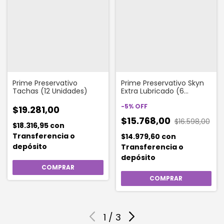
Prime Preservativo
Prime Preservativo Skyn
Tachas (12 Unidades)
Extra Lubricado (6
Unidades)
-
5
%
OFF
$19.281,00
$15.768,00
$16.598,00
$18.316,95
con
Transferencia o
$14.979,60
con
depósito
Transferencia o
depósito
1
/
3