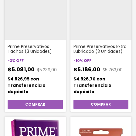
Prime Preservativos
Prime Preservativos Extra
Tachas (3 Unidades)
Lubricado (3 Unidades)
-
3
%
OFF
-
10
%
OFF
$5.081,00
$5.186,00
$5.239,00
$5.763,00
$4.826,95
con
$4.926,70
con
Transferencia o
Transferencia o
depósito
depósito