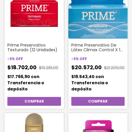
Prime Preservativo
Prime Preservativo De
Texturado (12 Unidades)
Látex Climax Control X 12
Un
-
3
%
OFF
-
3
%
OFF
$18.702,00
$20.572,00
$19.281,00
$21.209,00
$17.766,90
con
$19.543,40
con
Transferencia o
Transferencia o
depósito
depósito