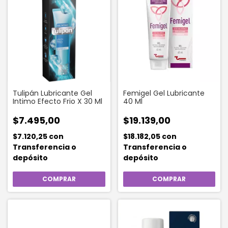
Tulipán Lubricante Gel
Femigel Gel Lubricante
Intimo Efecto Frio X 30 Ml
40 Ml
$7.495,00
$19.139,00
$7.120,25
con
$18.182,05
con
Transferencia o
Transferencia o
depósito
depósito