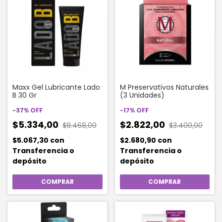
Maxx Gel Lubricante Lado
M Preservativos Naturales
B 30 Gr
(3 Unidades)
-
37
%
OFF
-
17
%
OFF
$5.334,00
$2.822,00
$8.468,00
$3.400,00
$5.067,30
con
$2.680,90
con
Transferencia o
Transferencia o
depósito
depósito