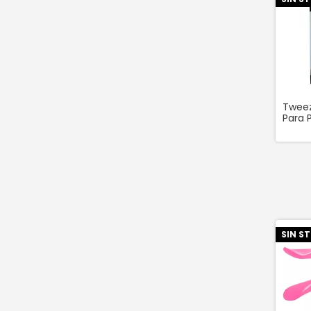
Twee
Para 
SIN S