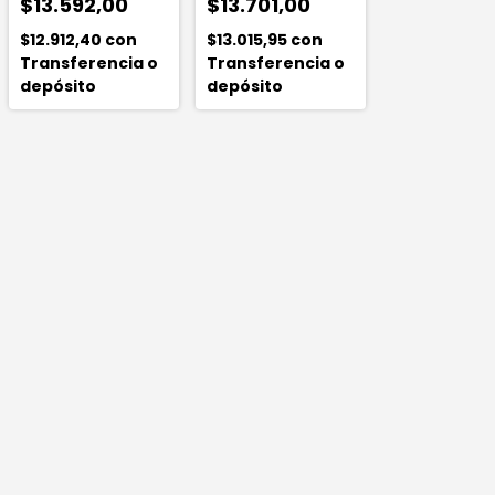
$13.592,00
$13.701,00
$12.912,40
con
$13.015,95
con
Transferencia o
Transferencia o
depósito
depósito