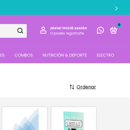
0
¡Hola!
Iniciá sesión
O podés registrarte
ES
COMBOS
NUTRICIÓN & DEPORTE
ELECTRO
Ordenar