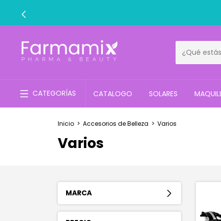
CATEGORÍAS
CATALOGO
SOLARES
MAQUIL
Inicio
>
Accesorios de Belleza
>
Varios
Varios
MARCA