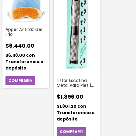
Apper Antifaz Gel
Frio
$6.440,00
$6.118,00
con
Transferencia o
depósito
Lisfar Escofina
Metal Para Pies 1
Unidad
$1.896,00
$1.801,20
con
Transferencia o
depósito