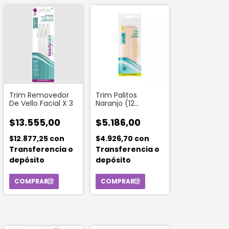
Trim Removedor
Trim Palitos
De Vello Facial X 3
Naranjo (12
Unidades )
$13.555,00
$5.186,00
$12.877,25
con
$4.926,70
con
Transferencia o
Transferencia o
depósito
depósito