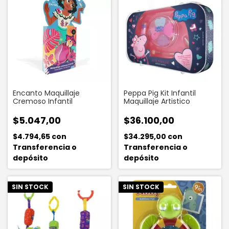
Encanto Maquillaje
Peppa Pig Kit Infantil
Cremoso Infantil
Maquillaje Artistico
$5.047,00
$36.100,00
$4.794,65
con
$34.295,00
con
Transferencia o
Transferencia o
depósito
depósito
SIN STOCK
SIN STOCK