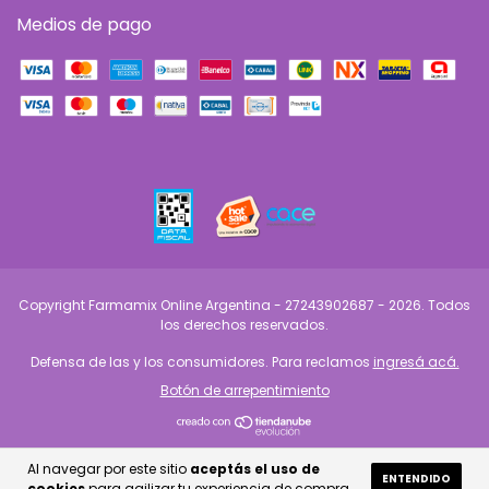
Medios de pago
Copyright Farmamix Online Argentina - 27243902687 - 2026. Todos
los derechos reservados.
Defensa de las y los consumidores. Para reclamos
ingresá acá.
Botón de arrepentimiento
Al navegar por este sitio
aceptás el uso de
ENTENDIDO
cookies
para agilizar tu experiencia de compra.