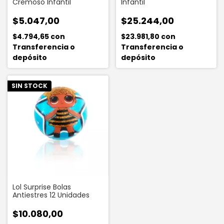
Cremoso Infantil
Infantil
$5.047,00
$25.244,00
$4.794,65
con
$23.981,80
con
Transferencia o
Transferencia o
depósito
depósito
SIN STOCK
Lol Surprise Bolas
Antiestres 12 Unidades
$10.080,00