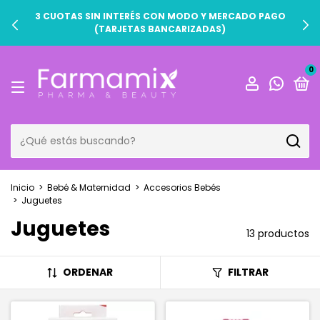
3 CUOTAS SIN INTERÉS CON MODO Y MERCADO PAGO
(TARJETAS BANCARIZADAS)
0
Inicio
>
Bebé & Maternidad
>
Accesorios Bebés
>
Juguetes
Juguetes
13 productos
ORDENAR
FILTRAR