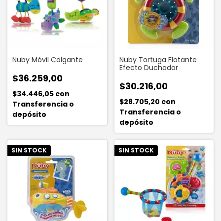
Nuby Móvil Colgante
Nuby Tortuga Flotante
Efecto Duchador
$36.259,00
$30.216,00
$34.446,05
con
$28.705,20
con
Transferencia o
Transferencia o
depósito
depósito
SIN STOCK
SIN STOCK