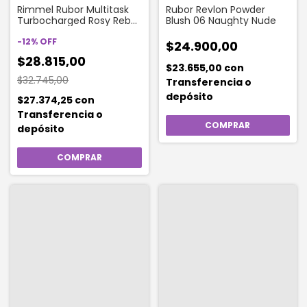
Rimmel Rubor Multitask
Rubor Revlon Powder
Turbocharged Rosy Rebel
Blush 06 Naughty Nude
02
-
12
%
OFF
$24.900,00
$28.815,00
$23.655,00
con
$32.745,00
Transferencia o
depósito
$27.374,25
con
Transferencia o
depósito