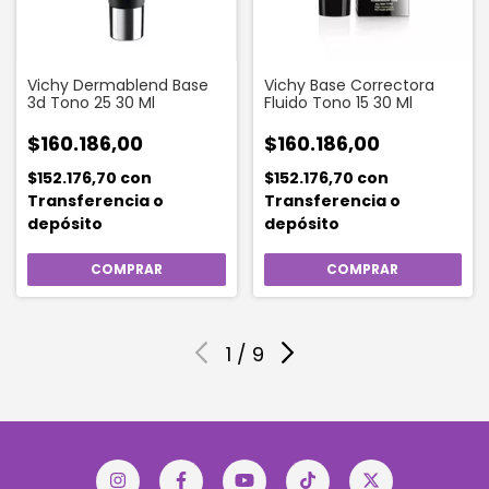
Vichy Dermablend Base
Vichy Base Correctora
3d Tono 25 30 Ml
Fluido Tono 15 30 Ml
$160.186,00
$160.186,00
$152.176,70
con
$152.176,70
con
Transferencia o
Transferencia o
depósito
depósito
1
/
9