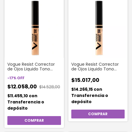
Vogue Resist Corrector
Vogue Resist Corrector
de Ojos Liquido Tono
de Ojos Liquido Tono
Canela 5 ml
Arena 5 ml
-
17
%
OFF
$15.017,00
$12.058,00
$14.528,00
$14.266,15
con
Transferencia o
$11.455,10
con
depósito
Transferencia o
depósito