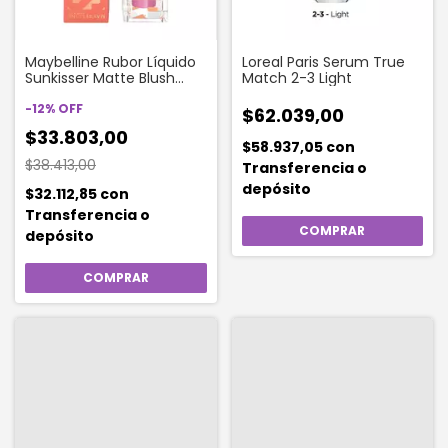
Maybelline Rubor Líquido
Loreal Paris Serum True
Sunkisser Matte Blush
Match 2-3 Light
Color 32 Lilac Clouds
-
12
%
OFF
$62.039,00
$33.803,00
$58.937,05
con
$38.413,00
Transferencia o
depósito
$32.112,85
con
Transferencia o
depósito