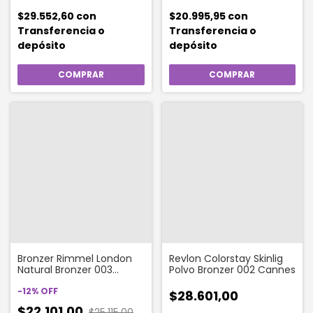
$29.552,60
con
$20.995,95
con
Transferencia o
Transferencia o
depósito
depósito
Bronzer Rimmel London
Revlon Colorstay Skinlig
Natural Bronzer 003
Polvo Bronzer 002 Cannes
Sunset
-
12
%
OFF
$28.601,00
$22.101,00
$25.115,00