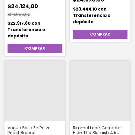
$24.124,00
$23.444,10
con
$29.066,00
Transferencia o
depósito
$22.917,80
con
Transferencia o
depósito
Vogue Base En Polvo
Rimmel Lápiz Corrector
Resist Bronce
Hide The Blemish 4.5