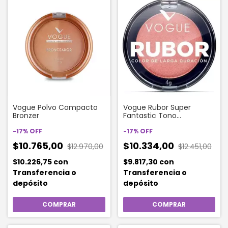
Vogue Polvo Compacto
Vogue Rubor Super
Bronzer
Fantastic Tono
Champagne
-
17
%
OFF
-
17
%
OFF
$10.765,00
$10.334,00
$12.970,00
$12.451,00
$10.226,75
con
$9.817,30
con
Transferencia o
Transferencia o
depósito
depósito