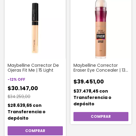
Maybelline Corrector De
Maybelline Corrector
Ojeras Fit Me | 15 Light
Eraser Eye Concealer | 130
Medium
-
12
%
OFF
$39.451,00
$30.147,00
$37.478,45
con
$34.259,00
Transferencia o
depósito
$28.639,65
con
Transferencia o
depósito