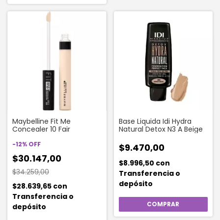
Maybelline Fit Me
Base Liquida Idi Hydra
Concealer 10 Fair
Natural Detox N3 A Beige
-
12
%
OFF
$9.470,00
$30.147,00
$8.996,50
con
$34.259,00
Transferencia o
depósito
$28.639,65
con
Transferencia o
depósito