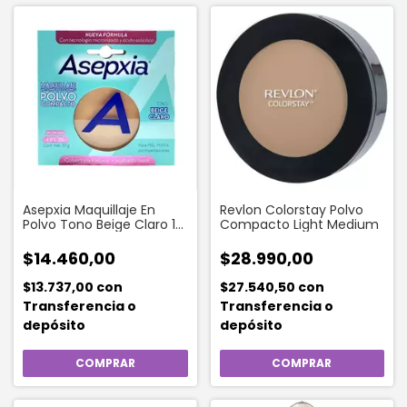
Asepxia Maquillaje En
Revlon Colorstay Polvo
Polvo Tono Beige Claro 10
Compacto Light Medium
Gr
$14.460,00
$28.990,00
$13.737,00
con
$27.540,50
con
Transferencia o
Transferencia o
depósito
depósito