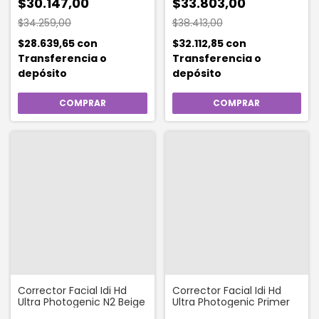
$30.147,00
$33.803,00
$34.259,00
$38.413,00
$28.639,65
con
$32.112,85
con
Transferencia o
Transferencia o
depósito
depósito
Corrector Facial Idi Hd
Corrector Facial Idi Hd
Ultra Photogenic N2 Beige
Ultra Photogenic Primer