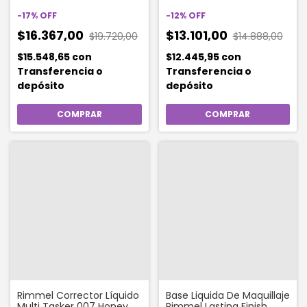
Gramos 002 Sand
-
17
%
OFF
-
12
%
OFF
$16.367,00
$13.101,00
$19.720,00
$14.888,00
$15.548,65
con
$12.445,95
con
Transferencia o
Transferencia o
depósito
depósito
Rimmel Corrector Líquido
Base Liquida De Maquillaje
Multi Tasker 007 Honey
Rimmel Lasting Finish