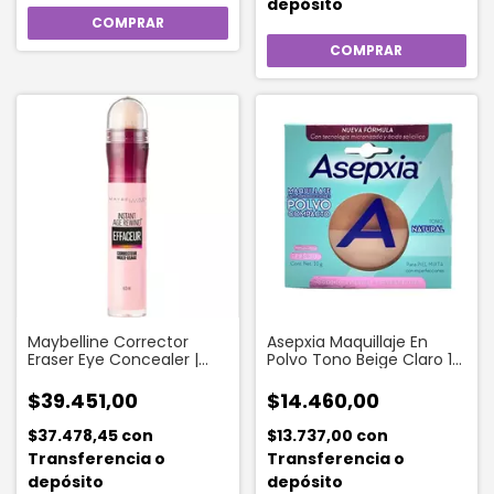
depósito
Maybelline Corrector
Asepxia Maquillaje En
Eraser Eye Concealer |
Polvo Tono Beige Claro 10
Brightener 160
Gr Natural Mate
$39.451,00
$14.460,00
$37.478,45
con
$13.737,00
con
Transferencia o
Transferencia o
depósito
depósito