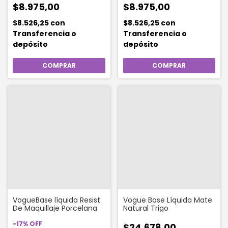
$8.975,00
$8.975,00
$8.526,25
con
$8.526,25
con
Transferencia o
Transferencia o
depósito
depósito
VogueBase líquida Resist
Vogue Base Líquida Mate
De Maquillaje Porcelana
Natural Trigo
-
17
%
OFF
$24.678,00