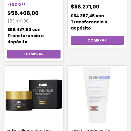
200ml
-
30
%
OFF
$68.271,00
$58.408,00
$64.857,45
con
$83.441,00
Transferencia o
depósito
$55.487,60
con
Transferencia o
depósito