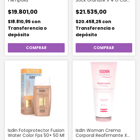
1 Ampolla
Stick Granate X 4 G Color
Granate Isdin
$19.801,00
$21.535,00
$18.810,95
con
$20.458,25
con
Transferencia o
Transferencia o
depósito
depósito
Isdin Fotoprotector Fusion
Isdin Woman Crema
Water Color Fps 50+ 50 Ml
Corporal Reafirmante X