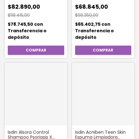
$82.890,00
$68.845,00
$118.415,00
$98.350,00
$78.745,50
con
$65.402,75
con
Transferencia o
Transferencia o
depósito
depósito
Isdin Alsora Control
Isdin Acniben Teen Skin
Shampoo Psoriasis X
Espuma Limpiadora