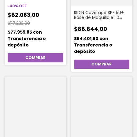
50 Gr
-
30
%
OFF
ISDIN Coverage SPF 50+
$82.063,00
Base de Maquillaje 1.0
Pearl x 50ml
$117.233,00
$88.844,00
$77.959,85
con
$84.401,80
con
Transferencia o
Transferencia o
depósito
depósito