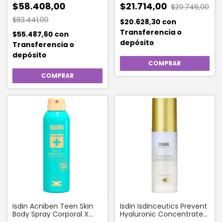
$58.408,00
$21.714,00
$29.746,00
$83.441,00
$20.628,30
con
Transferencia o
$55.487,60
con
depósito
Transferencia o
depósito
Isdin Acniben Teen Skin
Isdin Isdinceutics Prevent
Body Spray Corporal X
Hyaluronic Concentrate