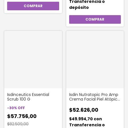
Transferencia o
depósito
Isdinceutics Essential
Isdin Nutratopic Pro Amp
Scrub 100 G
Crema Facial Piel Atópica
X 50ml
-
30
%
OFF
$52.626,00
$57.756,00
$49.994,70
con
$82.509,00
Transferencia o