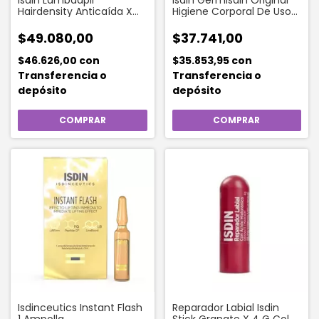
Hairdensity Anticaí­da X
Higiene Corporal De Uso
60 Capsulas
Diario X 500ml
$49.080,00
$37.741,00
$46.626,00
con
$35.853,95
con
Transferencia o
Transferencia o
depósito
depósito
Isdinceutics Instant Flash
Reparador Labial Isdin