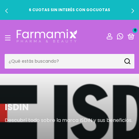
6 CUOTAS SIN INTERÉS CON GOCUOTAS
0
ISDIN
Descubrí todo sobre la marca ISDIN y sus beneficios.