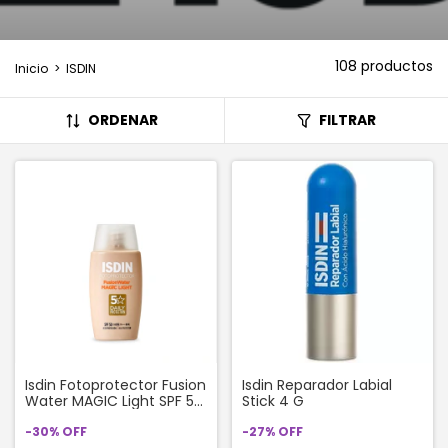
108 productos
Inicio
>
ISDIN
ORDENAR
FILTRAR
Isdin Fotoprotector Fusion
Isdin Reparador Labial
Water MAGIC Light SPF 50
Stick 4 G
x 50ml
-
30
%
OFF
-
27
%
OFF