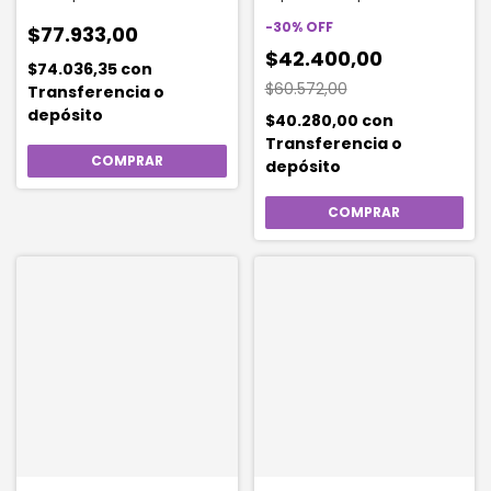
200ml
Purificante X 150ml
-
30
%
OFF
$77.933,00
$42.400,00
$74.036,35
con
$60.572,00
Transferencia o
depósito
$40.280,00
con
Transferencia o
depósito