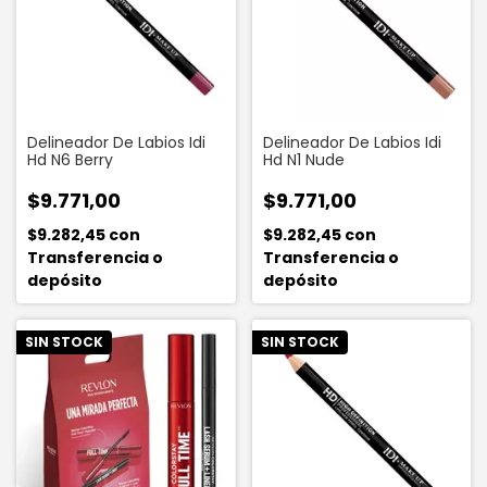
Delineador De Labios Idi
Delineador De Labios Idi
Hd N6 Berry
Hd N1 Nude
$9.771,00
$9.771,00
$9.282,45
con
$9.282,45
con
Transferencia o
Transferencia o
depósito
depósito
SIN STOCK
SIN STOCK