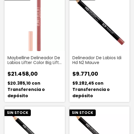
Maybelline Delineador De
Delineador De Labios Idi
Labios Lifter Color Big Lift
Hd N2 Mauve
X 6 G
$21.458,00
$9.771,00
$20.385,10
con
$9.282,45
con
Transferencia o
Transferencia o
depósito
depósito
SIN STOCK
SIN STOCK