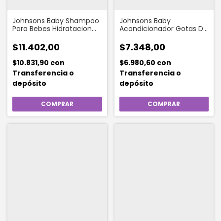
Johnsons Baby Shampoo
Johnsons Baby
Para Bebes Hidratacion
Acondicionador Gotas De
Intensa 400 Ml
Brillo 200 Ml
$11.402,00
$7.348,00
$10.831,90
con
$6.980,60
con
Transferencia o
Transferencia o
depósito
depósito