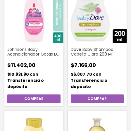
Johnsons Baby
Dove Baby Shampoo
Acondicionador Gotas De
Cabello Claro 200 Ml
Brillo 400 Ml
$11.402,00
$7.166,00
$10.831,90
con
$6.807,70
con
Transferencia o
Transferencia o
depósito
depósito