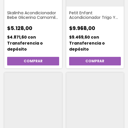
Skalinha Acondicionador
Petit Enfant
Bebe Glicerina Camomila
Acondicionador Trigo Y
200 Ml
Miel 500 Ml
$5.128,00
$9.968,00
$4.871,60
con
$9.469,60
con
Transferencia o
Transferencia o
depósito
depósito