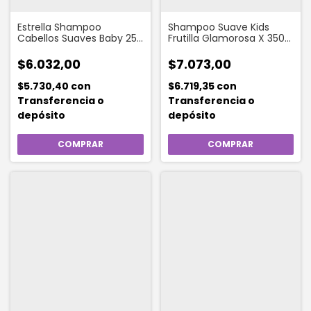
Estrella Shampoo
Shampoo Suave Kids
Cabellos Suaves Baby 250
Frutilla Glamorosa X 350
ml
Ml
$6.032,00
$7.073,00
$5.730,40
con
$6.719,35
con
Transferencia o
Transferencia o
depósito
depósito