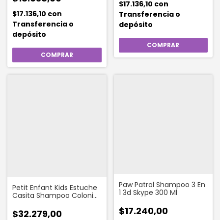
$17.136,10
con
$17.136,10
con
Transferencia o
Transferencia o
depósito
depósito
Paw Patrol Shampoo 3 En
Petit Enfant Kids Estuche
1 3d Skype 300 Ml
Casita Shampoo Colonia
Jabón
$17.240,00
$32.279,00