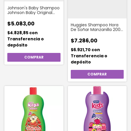
Johnson's Baby Shampoo
Johnson Baby Original
Repuesto X 180 Ml
$5.083,00
Huggies Shampoo Hora
De Soñar Manzanilla 200
$4.828,85
con
Ml
Transferencia o
$7.286,00
depósito
$6.921,70
con
Transferencia o
depósito