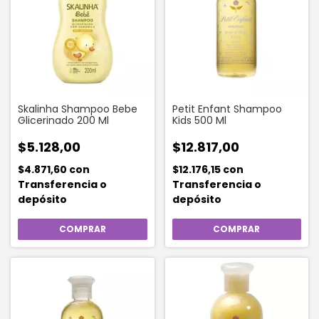
Skalinha Shampoo Bebe
Petit Enfant Shampoo
Glicerinado 200 Ml
Kids 500 Ml
$5.128,00
$12.817,00
$4.871,60
con
$12.176,15
con
Transferencia o
Transferencia o
depósito
depósito