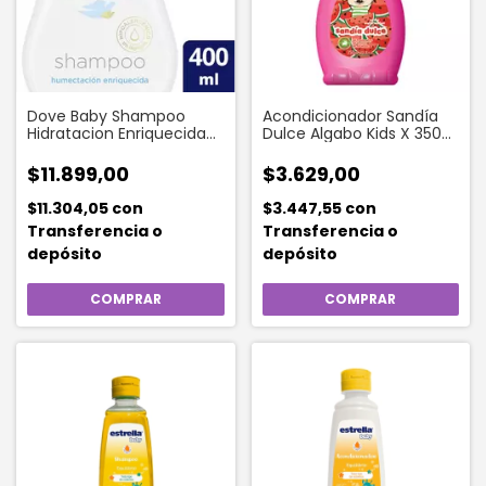
Dove Baby Shampoo
Acondicionador Sandía
Hidratacion Enriquecida
Dulce Algabo Kids X 350
400 Ml
Ml
$11.899,00
$3.629,00
$11.304,05
con
$3.447,55
con
Transferencia o
Transferencia o
depósito
depósito