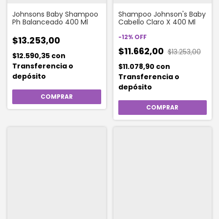
Johnsons Baby Shampoo
Shampoo Johnson's Baby
Ph Balanceado 400 Ml
Cabello Claro X 400 Ml
-
12
%
OFF
$13.253,00
$11.662,00
$13.253,00
$12.590,35
con
Transferencia o
$11.078,90
con
depósito
Transferencia o
depósito