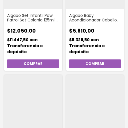
Algabo Set Infantil Paw
Algabo Baby
Patrol Set Colonia 125ml +
Acondicionador Cabellos
Shampoo 200ml
Claros X 440 Ml
$12.050,00
$5.610,00
$11.447,50
con
$5.329,50
con
Transferencia o
Transferencia o
depósito
depósito