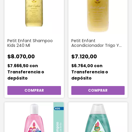
Petit Enfant Shampoo
Petit Enfant
Kids 240 Ml
Acondicionador Trigo Y
Miel 240 Ml
$8.070,00
$7.120,00
$7.666,50
con
$6.764,00
con
Transferencia o
Transferencia o
depósito
depósito