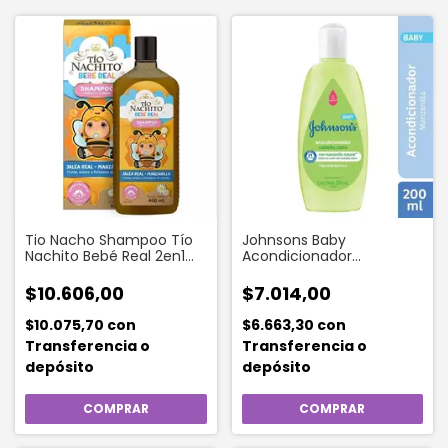
Tio Nacho Shampoo Tío
Johnsons Baby
Nachito Bebé Real 2en1
Acondicionador
Pelo Y Cuerpo 400 Ml
Manzanilla 200 Ml
$10.606,00
$7.014,00
$10.075,70
con
$6.663,30
con
Transferencia o
Transferencia o
depósito
depósito