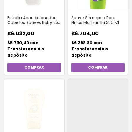
Estrella Acondicionador
Suave Shampoo Para
Cabellos Suaves Baby 250
Niños Manzanilla 350 Ml
ml
$6.032,00
$6.704,00
$5.730,40
con
$6.368,80
con
Transferencia o
Transferencia o
depósito
depósito