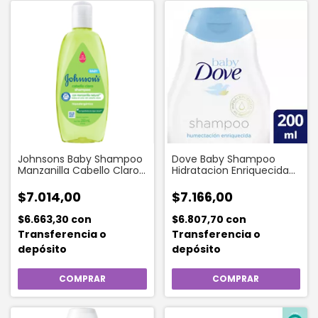
Johnsons Baby Shampoo
Dove Baby Shampoo
Manzanilla Cabello Claro
Hidratacion Enriquecida
X 200 Ml
200 Ml
$7.014,00
$7.166,00
$6.663,30
con
$6.807,70
con
Transferencia o
Transferencia o
depósito
depósito