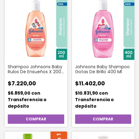
Shampoo Johnsons Baby
Johnsons Baby Shampoo
Rulos De Ensueños X 200
Gotas De Brillo 400 Ml
Ml
$7.220,00
$11.402,00
$6.859,00
con
$10.831,90
con
Transferencia o
Transferencia o
depósito
depósito