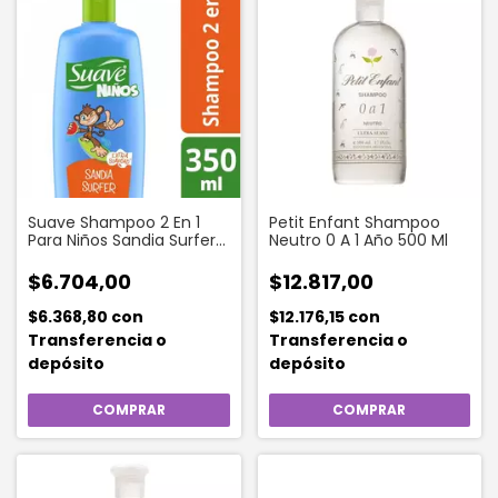
Suave Shampoo 2 En 1
Petit Enfant Shampoo
Para Niños Sandia Surfer
Neutro 0 A 1 Año 500 Ml
350 Ml
$6.704,00
$12.817,00
$6.368,80
con
$12.176,15
con
Transferencia o
Transferencia o
depósito
depósito