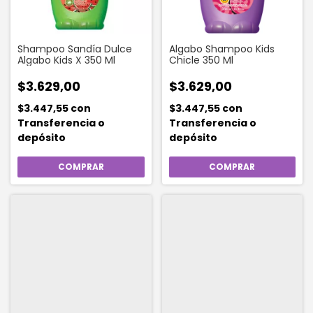
Shampoo Sandía Dulce
Algabo Shampoo Kids
Algabo Kids X 350 Ml
Chicle 350 Ml
$3.629,00
$3.629,00
$3.447,55
con
$3.447,55
con
Transferencia o
Transferencia o
depósito
depósito