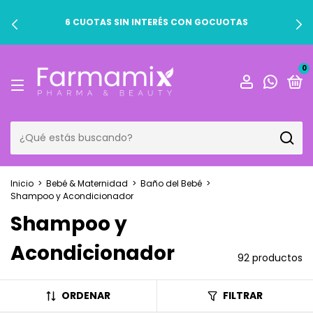
6 CUOTAS SIN INTERÉS CON GOCUOTAS
0
Inicio
>
Bebé & Maternidad
>
Baño del Bebé
>
Shampoo y Acondicionador
Shampoo y
Acondicionador
92 productos
ORDENAR
FILTRAR