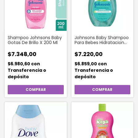
Shampoo Johnsons Baby
Johnsons Baby Shampoo
Gotas De Brillo X 200 Ml
Para Bebes Hidratacion
Intensa 200 Ml
$7.348,00
$7.220,00
$6.980,60
con
$6.859,00
con
Transferencia o
Transferencia o
depósito
depósito