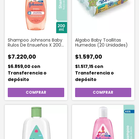
Shampoo Johnsons Baby
Algabo Baby Toallitas
Rulos De Ensueños X 200
Humedas (20 Unidades)
Ml
$7.220,00
$1.597,00
$6.859,00
con
$1.517,15
con
Transferencia o
Transferencia o
depósito
depósito