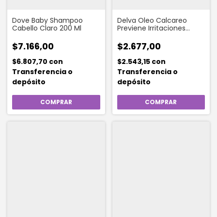
Dove Baby Shampoo
Delva Oleo Calcareo
Cabello Claro 200 Ml
Previene Irritaciones
Limpia 120 Ml
$7.166,00
$2.677,00
$6.807,70
con
$2.543,15
con
Transferencia o
Transferencia o
depósito
depósito