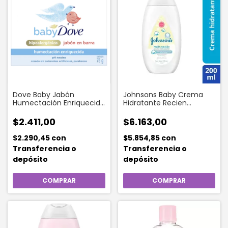
Dove Baby Jabón
Johnsons Baby Crema
Humectación Enriquecida
Hidratante Recien
75 Gr
Nacidos 200 Ml
$2.411,00
$6.163,00
$2.290,45
con
$5.854,85
con
Transferencia o
Transferencia o
depósito
depósito