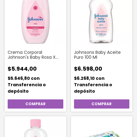
Crema Corporal
Johnsons Baby Aceite
Johnson's Baby Rosa X
Puro 100 Ml
200 Ml
$5.944,00
$6.598,00
$5.646,80
con
$6.268,10
con
Transferencia o
Transferencia o
depósito
depósito