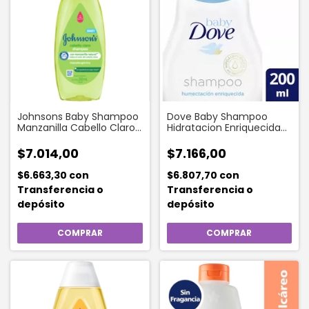
Johnsons Baby Shampoo
Dove Baby Shampoo
Manzanilla Cabello Claro
Hidratacion Enriquecida
X 200 Ml
200 Ml
$7.014,00
$7.166,00
$6.663,30
con
$6.807,70
con
Transferencia o
Transferencia o
depósito
depósito