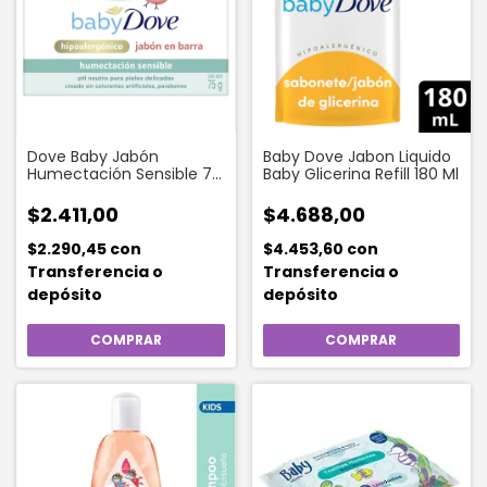
Dove Baby Jabón
Baby Dove Jabon Liquido
Humectación Sensible 75
Baby Glicerina Refill 180 Ml
Gr
$2.411,00
$4.688,00
$2.290,45
con
$4.453,60
con
Transferencia o
Transferencia o
depósito
depósito