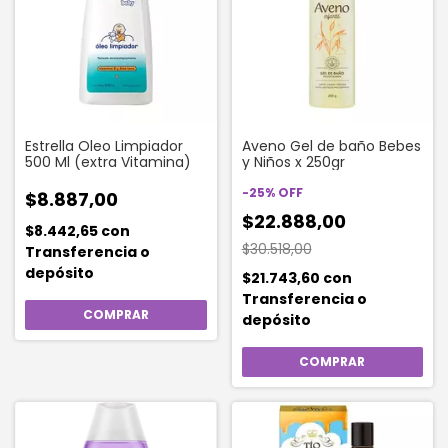
Estrella Oleo Limpiador
Aveno Gel de baño Bebes
500 Ml (extra Vitamina)
y Niños x 250gr
-
25
%
OFF
$8.887,00
$22.888,00
$8.442,65
con
$30.518,00
Transferencia o
depósito
$21.743,60
con
Transferencia o
depósito