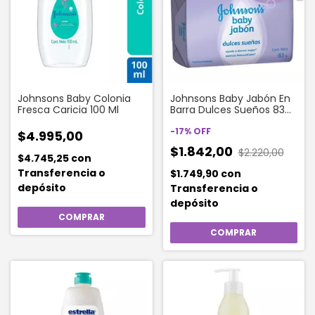
Johnsons Baby Colonia
Johnsons Baby Jabón En
Fresca Caricia 100 Ml
Barra Dulces Sueños 83
Gr
-
17
%
OFF
$4.995,00
$1.842,00
$2.220,00
$4.745,25
con
Transferencia o
$1.749,90
con
depósito
Transferencia o
depósito