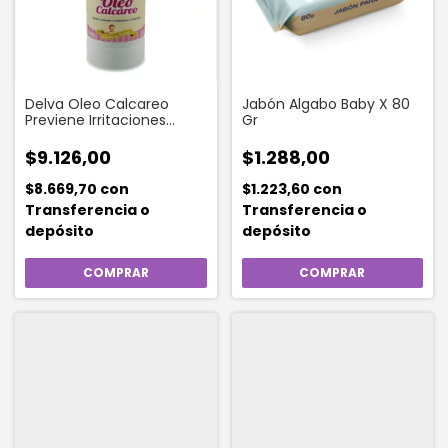
Delva Oleo Calcareo
Jabón Algabo Baby X 80
Previene Irritaciones
Gr
Límpia 1000 Ml
$9.126,00
$1.288,00
$8.669,70
con
$1.223,60
con
Transferencia o
Transferencia o
depósito
depósito