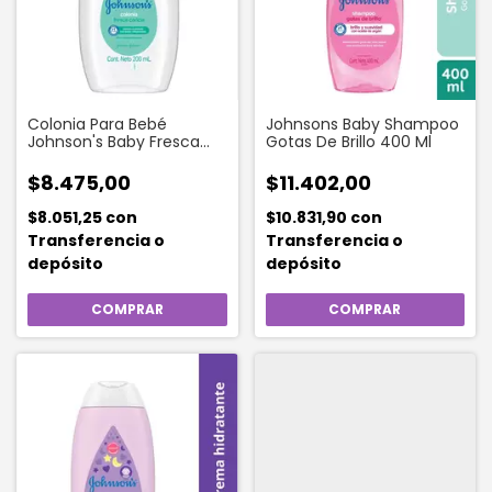
Colonia Para Bebé
Johnsons Baby Shampoo
Johnson's Baby Fresca
Gotas De Brillo 400 Ml
Caricia Suave X 200 Ml
$8.475,00
$11.402,00
$8.051,25
con
$10.831,90
con
Transferencia o
Transferencia o
depósito
depósito