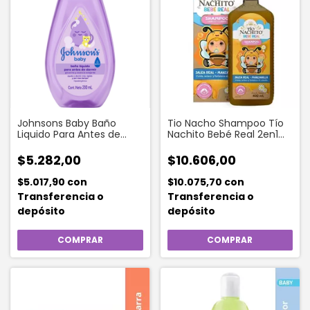
Johnsons Baby Baño
Tio Nacho Shampoo Tío
Liquido Para Antes de
Nachito Bebé Real 2en1
Dormir x 200 ml
Pelo Y Cuerpo 400 Ml
$5.282,00
$10.606,00
$5.017,90
con
$10.075,70
con
Transferencia o
Transferencia o
depósito
depósito