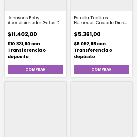
Johnsons Baby
Estrella Toallitas
Acondicionador Gotas De
Húmedas Cuidado Diario
Brillo 400 Ml
Flow Pack (50 Toallitas)
$11.402,00
$5.361,00
$10.831,90
con
$5.092,95
con
Transferencia o
Transferencia o
depósito
depósito