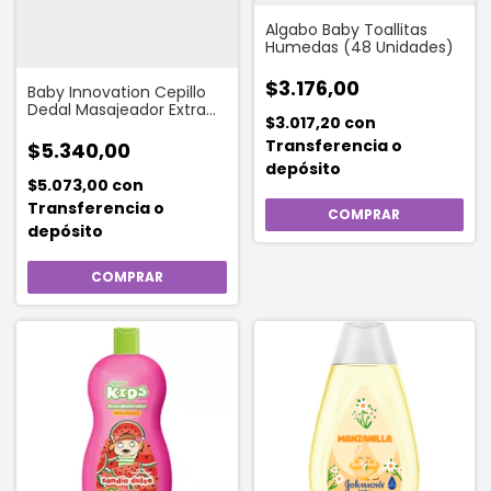
Algabo Baby Toallitas
Humedas (48 Unidades)
$3.176,00
Baby Innovation Cepillo
Dedal Masajeador Extra
$3.017,20
con
Suave
Transferencia o
$5.340,00
depósito
$5.073,00
con
Transferencia o
depósito