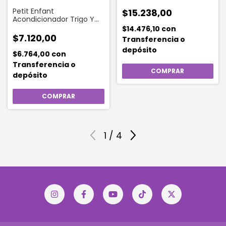
Petit Enfant
$15.238,00
Acondicionador Trigo Y
Miel 240 Ml
$14.476,10
con
$7.120,00
Transferencia o
depósito
$6.764,00
con
Transferencia o
depósito
1
/
4