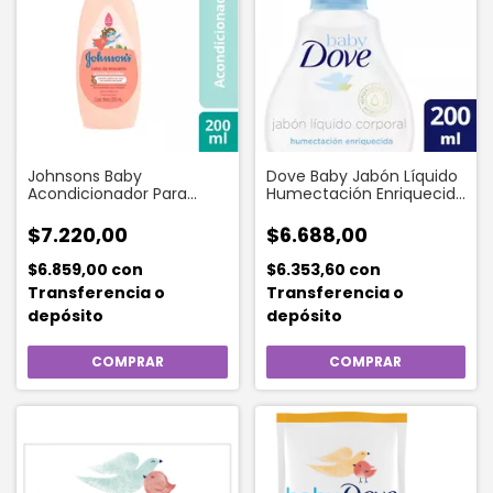
Johnsons Baby
Dove Baby Jabón Líquido
Acondicionador Para
Humectación Enriquecida
Bebe Rulos 200 Ml
200 Ml
$7.220,00
$6.688,00
$6.859,00
con
$6.353,60
con
Transferencia o
Transferencia o
depósito
depósito