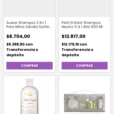
Suave Shampoo 2 En 1
Petit Enfant Shampoo
Para Niños Sandia Surfer
Neutro 0 A 1 Año 500 Ml
350 Ml
$6.704,00
$12.817,00
$6.368,80
con
$12.176,15
con
Transferencia o
Transferencia o
depósito
depósito