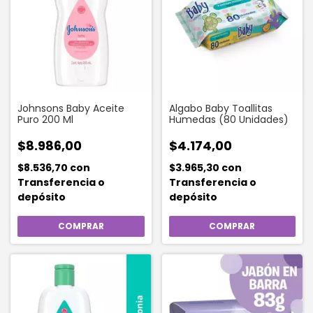
Johnsons Baby Aceite
Algabo Baby Toallitas
Puro 200 Ml
Humedas (80 Unidades)
$8.986,00
$4.174,00
$8.536,70
con
$3.965,30
con
Transferencia o
Transferencia o
depósito
depósito