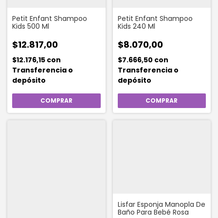
Petit Enfant Shampoo
Petit Enfant Shampoo
Kids 500 Ml
Kids 240 Ml
$12.817,00
$8.070,00
$12.176,15
con
$7.666,50
con
Transferencia o
Transferencia o
depósito
depósito
Lisfar Esponja Manopla De
Baño Para Bebé Rosa