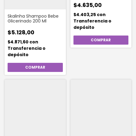
$4.635,00
$4.403,25
con
Skalinha Shampoo Bebe
Transferencia o
Glicerinado 200 Ml
depósito
$5.128,00
$4.871,60
con
Transferencia o
depósito