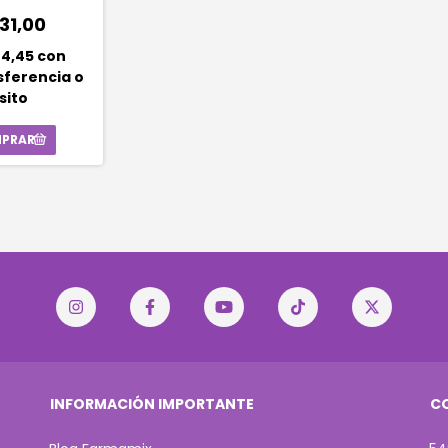
des)
31,00
44,45
con
sferencia o
sito
INFORMACIÓN IMPORTANTE
C