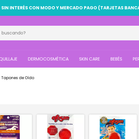
 SIN INTERÉS CON MODO Y MERCADO PAGO (TARJETAS BANC
UILLAJE
DERMOCOSMÉTICA
SKIN CARE
BEBÉS
PE
Tapones de Oído