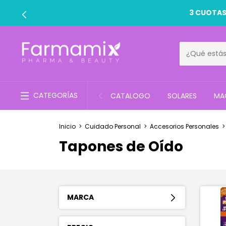
3 CUOTAS
CATEGORÍAS
CATALOGO
SOLARES
MAQ
Inicio
>
Cuidado Personal
>
Accesorios Personales
>
Tapones de Oído
MARCA