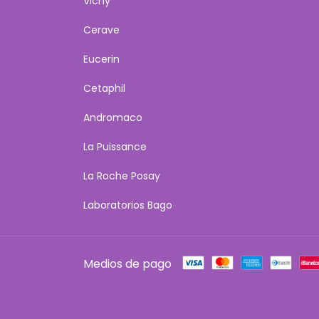
Vichy
Cerave
Eucerin
Cetaphil
Andromaco
La Puissance
La Roche Posay
Laboratorios Bago
Medios de pago