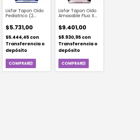
Lisfar Tapon Oido
Lisfar Tapon Oido
Pediatrico (2
Amasable Fluo X
Unidades)
6un
$5.731,00
$9.401,00
$5.444,45
con
$8.930,95
con
Transferencia o
Transferencia o
depósito
depósito