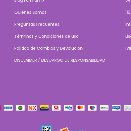
Blog Farmamix
54
Quiénes Somos
11
Preguntas Frecuentes
in
Términos y Condiciones de uso
Li
Política de Cambios y Devolución
¡V
DISCLAIMER / DESCARGO DE RESPONSABILIDAD