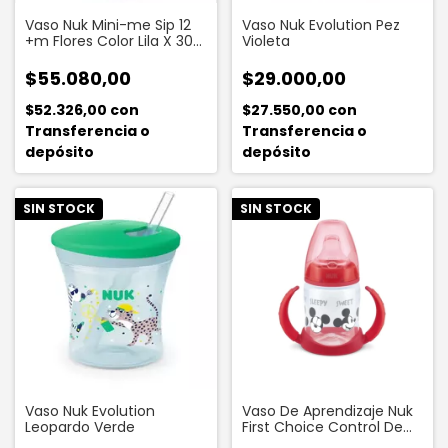
Vaso Nuk Mini-me Sip 12
Vaso Nuk Evolution Pez
+m Flores Color Lila X 300
Violeta
Ml
$55.080,00
$29.000,00
$52.326,00
con
$27.550,00
con
Transferencia o
Transferencia o
depósito
depósito
SIN STOCK
SIN STOCK
Vaso Nuk Evolution
Vaso De Aprendizaje Nuk
Leopardo Verde
First Choice Control De
Temperatura Mickey