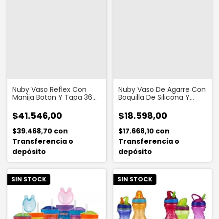
Nuby Vaso Reflex Con
Nuby Vaso De Agarre Con
Manija Boton Y Tapa 360
Boquilla De Silicona Y
Ml
Tapa 295 Ml
$41.546,00
$18.598,00
$39.468,70
con
$17.668,10
con
Transferencia o
Transferencia o
depósito
depósito
SIN STOCK
SIN STOCK