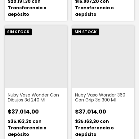
$20.191,30
con
$16.887,20
con
Transferencia o
Transferencia o
depósito
depósito
SIN STOCK
SIN STOCK
Nuby Vaso Wonder Con
Nuby Vaso Wonder 360
Dibujos 3d 240 Ml
Con Grip 3d 300 Ml
$37.014,00
$37.014,00
$35.163,30
con
$35.163,30
con
Transferencia o
Transferencia o
depósito
depósito