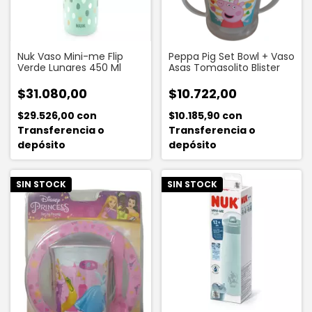
Nuk Vaso Mini-me Flip
Peppa Pig Set Bowl + Vaso
Verde Lunares 450 Ml
Asas Tomasolito Blister
$31.080,00
$10.722,00
$29.526,00
con
$10.185,90
con
Transferencia o
Transferencia o
depósito
depósito
SIN STOCK
SIN STOCK