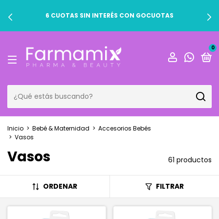
6 CUOTAS SIN INTERÉS CON GOCUOTAS
0
Inicio
>
Bebé & Maternidad
>
Accesorios Bebés
>
Vasos
Vasos
61 productos
ORDENAR
FILTRAR