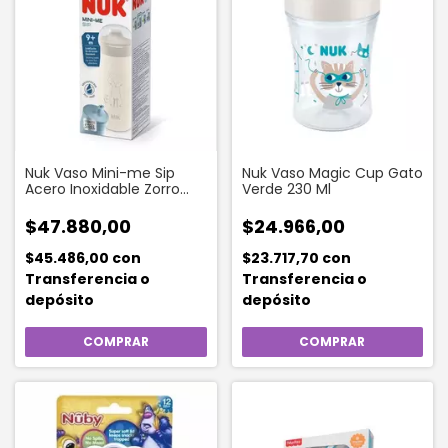
Nuk Vaso Mini-me Sip
Nuk Vaso Magic Cup Gato
Acero Inoxidable Zorro
Verde 230 Ml
Beige 300 Ml
$47.880,00
$24.966,00
$45.486,00
con
$23.717,70
con
Transferencia o
Transferencia o
depósito
depósito