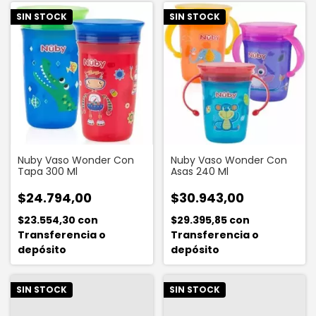
SIN STOCK
SIN STOCK
Nuby Vaso Wonder Con
Nuby Vaso Wonder Con
Tapa 300 Ml
Asas 240 Ml
$24.794,00
$30.943,00
$23.554,30
con
$29.395,85
con
Transferencia o
Transferencia o
depósito
depósito
SIN STOCK
SIN STOCK