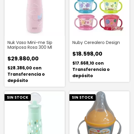
Nuk Vaso Mini-me Sip
Nuby Cerealero Design
Mariposa Rosa 300 Ml
$18.598,00
$29.880,00
$17.668,10
con
$28.386,00
con
Transferencia o
Transferencia o
depósito
depósito
SIN STOCK
SIN STOCK