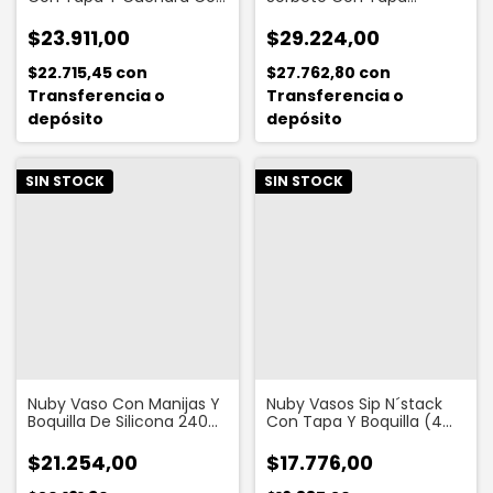
Ventosa
Deslizante 240 Ml
$23.911,00
$29.224,00
$22.715,45
con
$27.762,80
con
Transferencia o
Transferencia o
depósito
depósito
SIN STOCK
SIN STOCK
Nuby Vaso Con Manijas Y
Nuby Vasos Sip N´stack
Boquilla De Silicona 240
Con Tapa Y Boquilla (4
Ml
Vasos + Tapas)
$21.254,00
$17.776,00