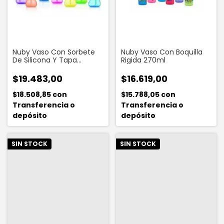
Nuby Vaso Con Sorbete
Nuby Vaso Con Boquilla
De Silicona Y Tapa
Rigida 270ml
Protectora 295ml
$19.483,00
$16.619,00
$18.508,85
con
$15.788,05
con
Transferencia o
Transferencia o
depósito
depósito
SIN STOCK
SIN STOCK