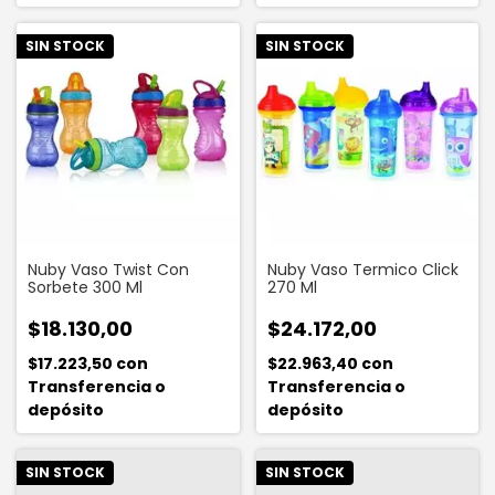
SIN STOCK
SIN STOCK
Nuby Vaso Twist Con
Nuby Vaso Termico Click
Sorbete 300 Ml
270 Ml
$18.130,00
$24.172,00
$17.223,50
con
$22.963,40
con
Transferencia o
Transferencia o
depósito
depósito
SIN STOCK
SIN STOCK