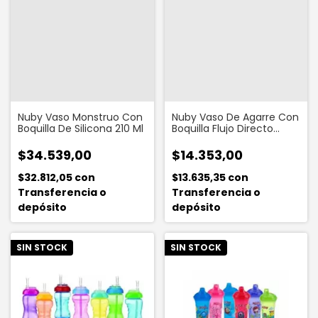
Nuby Vaso Monstruo Con
Nuby Vaso De Agarre Con
Boquilla De Silicona 210 Ml
Boquilla Flujo Directo
300ml
$34.539,00
$14.353,00
$32.812,05
con
$13.635,35
con
Transferencia o
Transferencia o
depósito
depósito
SIN STOCK
SIN STOCK