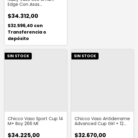
Edge Con Asas
Desmontables 300 Ml
$34.312,00
$32.596,40
con
Transferencia o
depósito
SIN STOCK
SIN STOCK
Chicco Vaso Sport Cup 14
Chicco Vaso Antiderrame
M+ Boy 266 Ml
Advanced Cup Girl + 12
Meses
$34.225,00
$32.670,00