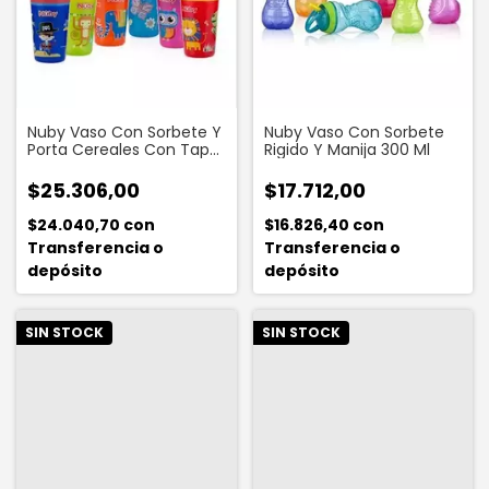
Nuby Vaso Con Sorbete Y
Nuby Vaso Con Sorbete
Porta Cereales Con Tapa
Rigido Y Manija 300 Ml
150 Ml
$25.306,00
$17.712,00
$24.040,70
con
$16.826,40
con
Transferencia o
Transferencia o
depósito
depósito
SIN STOCK
SIN STOCK