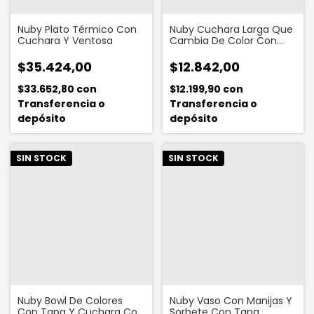
Nuby Plato Térmico Con
Nuby Cuchara Larga Que
Cuchara Y Ventosa
Cambia De Color Con
Temperatura
$35.424,00
$12.842,00
$33.652,80
con
$12.199,90
con
Transferencia o
Transferencia o
depósito
depósito
SIN STOCK
SIN STOCK
Nuby Bowl De Colores
Nuby Vaso Con Manijas Y
Con Tapa Y Cuchara Con
Sorbete Con Tapa