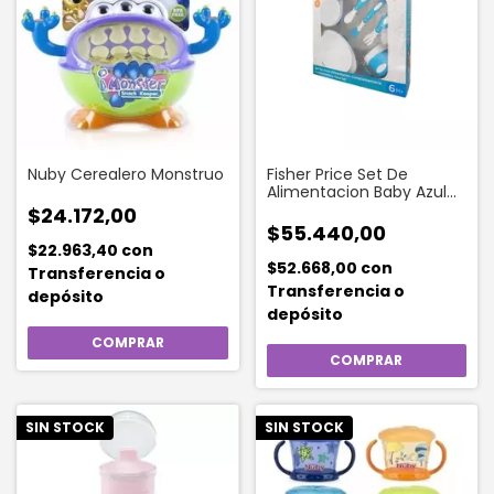
Nuby Cerealero Monstruo
Fisher Price Set De
Alimentacion Baby Azul
(6 Piezas)
$24.172,00
$55.440,00
$22.963,40
con
$52.668,00
con
Transferencia o
Transferencia o
depósito
depósito
SIN STOCK
SIN STOCK