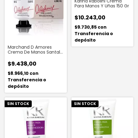
Karina Rabolini Crema
Para Manos Y Uñas 150 Gr
$10.243,00
$9.730,85
con
Transferencia o
depósito
Marchand D Amores
Crema De Manos Santal
Y Violetas 80 G
$9.438,00
$8.966,10
con
Transferencia o
depósito
SIN STOCK
SIN STOCK