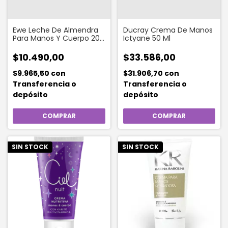
Ewe Leche De Almendra
Ducray Crema De Manos
Para Manos Y Cuerpo 200
Ictyane 50 Ml
Ml
$10.490,00
$33.586,00
$9.965,50
con
$31.906,70
con
Transferencia o
Transferencia o
depósito
depósito
SIN STOCK
SIN STOCK