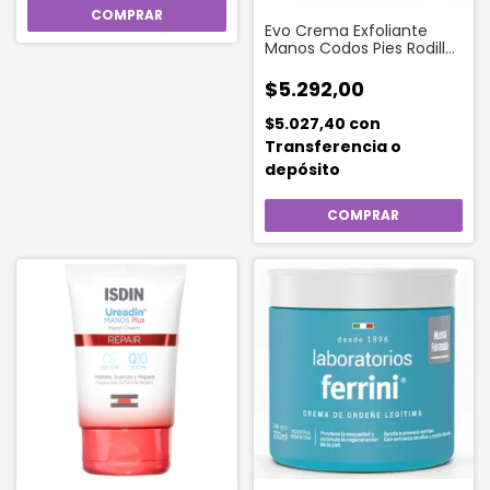
Evo Crema Exfoliante
Manos Codos Pies Rodillas
100 Xml
$5.292,00
$5.027,40
con
Transferencia o
depósito