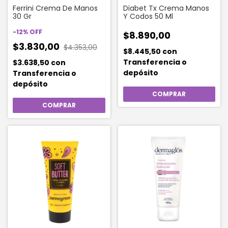
Ferrini Crema De Manos
Diabet Tx Crema Manos
30 Gr
Y Codos 50 Ml
-
12
%
OFF
$8.890,00
$3.830,00
$4.353,00
$8.445,50
con
Transferencia o
$3.638,50
con
depósito
Transferencia o
depósito