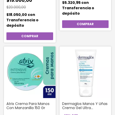
$19.000,00
$5.320,95
con
$20.000,00
Transferencia o
depósito
$18.050,00
con
Transferencia o
depósito
Atrix Crema Para Manos
Dermaglos Manos Y Uñas
Con Manzanilla 150 Gr
Crema Gel Ultra
Hidratación 50 G