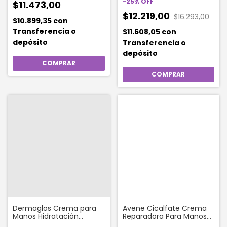
-
25
%
OFF
$11.473,00
$12.219,00
$16.293,00
$10.899,35
con
Transferencia o
$11.608,05
con
depósito
Transferencia o
depósito
Dermaglos Crema para
Avene Cicalfate Crema
Manos Hidratación
Reparadora Para Manos
Esencial 50g
100 Ml