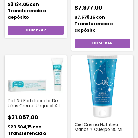
De Almendras X 100 Ml
$3.134,05
con
$7.977,00
Transferencia o
depósito
$7.578,15
con
Transferencia o
depósito
Dial Nd Fortalecedor De
Uñas Crema Ungueal X 10
G
$31.057,00
Ciel Crema Nutritiva
$29.504,15
con
Manos Y Cuerpo 85 Ml
Transferencia o