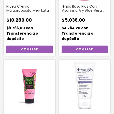
Nivea Crema
Hinds Rosa Plus Con
Multipropósito Men Lata
Vitamina A y Aloe Vera
150 Gr
Crema De Manos x 90 Gr
$10.280,00
$5.036,00
$9.766,00
con
$4.784,20
con
Transferencia o
Transferencia o
depósito
depósito