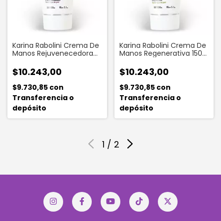
Karina Rabolini Crema De
Karina Rabolini Crema De
Manos Rejuvenecedora
Manos Regenerativa 150
150 Gr
Ml
$10.243,00
$10.243,00
$9.730,85
con
$9.730,85
con
Transferencia o
Transferencia o
depósito
depósito
1
/
2