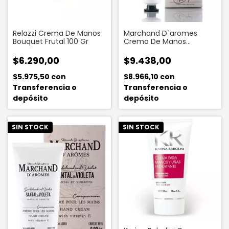
Relazzi Crema De Manos
Marchand D`aromes
Bouquet Frutal 100 Gr
Crema De Manos
Verberna & Limon 80 Gr
$6.290,00
$9.438,00
$5.975,50
con
$8.966,10
con
Transferencia o
Transferencia o
depósito
depósito
SIN STOCK
SIN STOCK