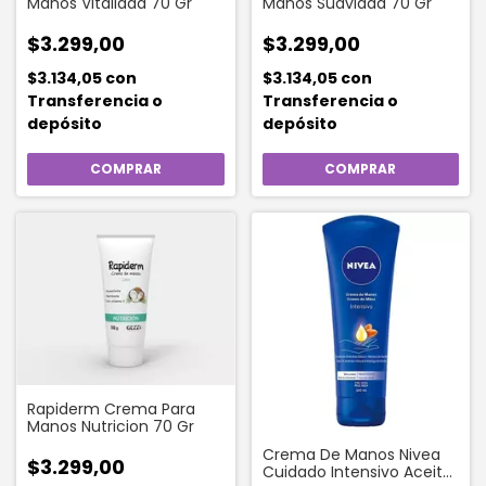
Manos Vitalidad 70 Gr
Manos Suavidad 70 Gr
$3.299,00
$3.299,00
$3.134,05
con
$3.134,05
con
Transferencia o
Transferencia o
depósito
depósito
Rapiderm Crema Para
Manos Nutricion 70 Gr
Crema De Manos Nivea
$3.299,00
Cuidado Intensivo Aceite