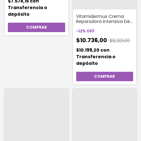
$7.578,15
con
Transferencia o
depósito
Vitamidermus Crema
Reparadora Intensiva De
Manos 60 Gr
-
12
%
OFF
$10.736,00
$12.201,00
$10.199,20
con
Transferencia o
depósito