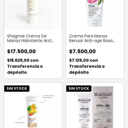
Shagmie Crema De
Crema Para Manos
Manos Hidratante Anti
Renuar Anti-age Rosa
Age Vitamina 130 Ml
Mosqueta X 70 G
$17.500,00
$7.500,00
$16.625,00
con
$7.125,00
con
Transferencia o
Transferencia o
depósito
depósito
SIN STOCK
SIN STOCK