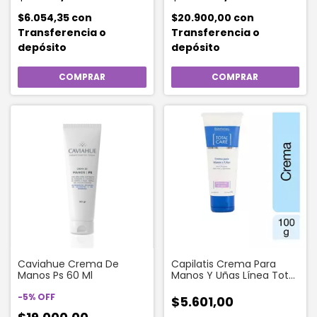
$6.054,35
con
$20.900,00
con
Transferencia o
Transferencia o
depósito
depósito
Caviahue Crema De
Capilatis Crema Para
Manos Ps 60 Ml
Manos Y Uñas Línea Total
Care 100 Ml
-
5
%
OFF
$5.601,00