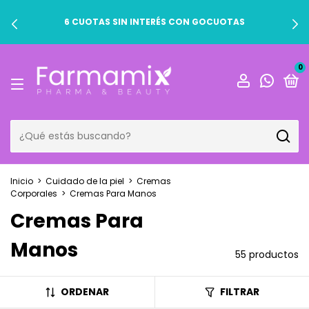
6 CUOTAS SIN INTERÉS CON GOCUOTAS
0
Inicio
>
Cuidado de la piel
>
Cremas
Corporales
>
Cremas Para Manos
Cremas Para
Manos
55 productos
ORDENAR
FILTRAR