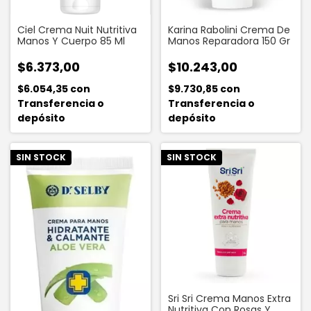
Ciel Crema Nuit Nutritiva
Karina Rabolini Crema De
Manos Y Cuerpo 85 Ml
Manos Reparadora 150 Gr
$6.373,00
$10.243,00
$6.054,35
con
$9.730,85
con
Transferencia o
Transferencia o
depósito
depósito
SIN STOCK
SIN STOCK
Sri Sri Crema Manos Extra
Nutritiva Con Rosas Y