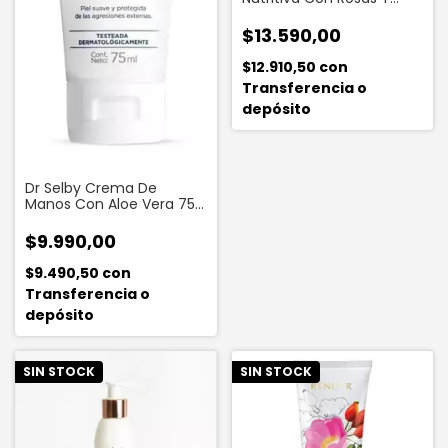
Almendras 100 Gr
$13.590,00
$12.910,50
con
Transferencia o
depósito
Dr Selby Crema De
Manos Con Aloe Vera 75
Ml
$9.990,00
$9.490,50
con
Transferencia o
depósito
SIN STOCK
SIN STOCK