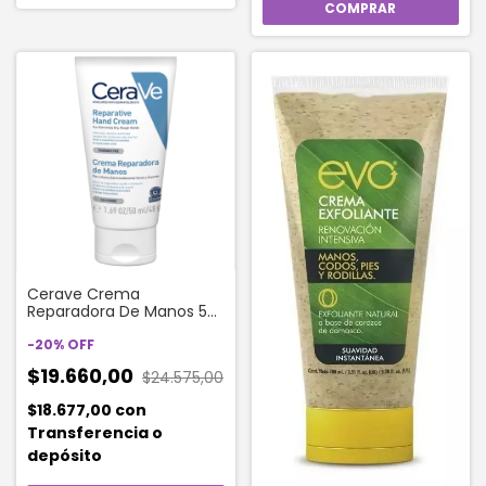
Cerave Crema
Reparadora De Manos 50
Ml
-
20
%
OFF
$19.660,00
$24.575,00
$18.677,00
con
Transferencia o
depósito