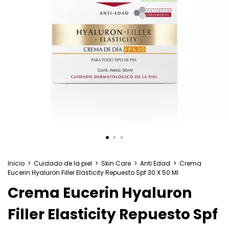
Inicio
>
Cuidado de la piel
>
Skin Care
>
Anti Edad
>
Crema
Eucerin Hyaluron Filler Elasticity Repuesto Spf 30 X 50 Ml
Crema Eucerin Hyaluron
Filler Elasticity Repuesto Spf