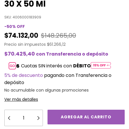
30 X 50 Ml
SKU:
4006000183909
-
50
%
OFF
$74.132,00
$148.265,00
Precio sin impuestos
$61.266,12
$70.425,40
con
Transferencia o depósito
Cuotas SIN interés con
DÉBITO
5% de descuento
pagando con Transferencia o
depósito
No acumulable con algunas promociones
Ver más detalles