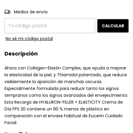
CAMBIAR CP
Entregas para el CP:
Medios de envío
CALCULAR
No sé mi código postal
Descripción
Ahora con Collagen-Elastin Complex, que ayuda a mejorar
la elasticidad de la piel, y Thiamidol patentado, que reduce
visiblemente la aparición de manchas oscuras.
Especialmente formulada para reducir tanto los signos
tempranos como los signos avanzados del envejecimiento.
Esta Recarga de HYALURON-FILLER + ELASTICITY Crema de
Día FPS 30 contiene un 90 % menos de plástico en
comparación con el envase habitual de Eucerin Cuidado
Facial.