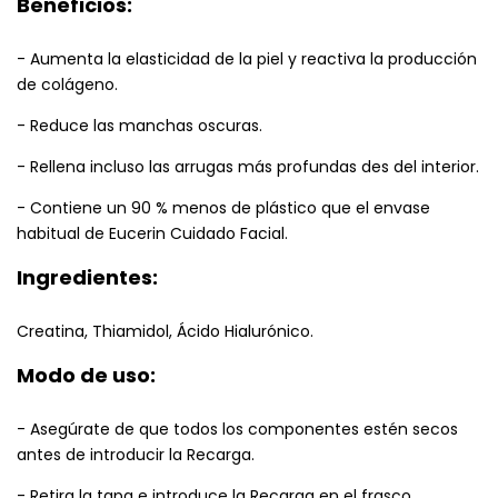
Beneficios:
- Aumenta la elasticidad de la piel y reactiva la producción
de colágeno.
- Reduce las manchas oscuras.
- Rellena incluso las arrugas más profundas des del interior.
- Contiene un 90 % menos de plástico que el envase
habitual de Eucerin Cuidado Facial.
Ingredientes:
Creatina, Thiamidol, Ácido Hialurónico.
Modo de uso:
- Asegúrate de que todos los componentes estén secos
antes de introducir la Recarga.
- Retira la tapa e introduce la Recarga en el frasco.