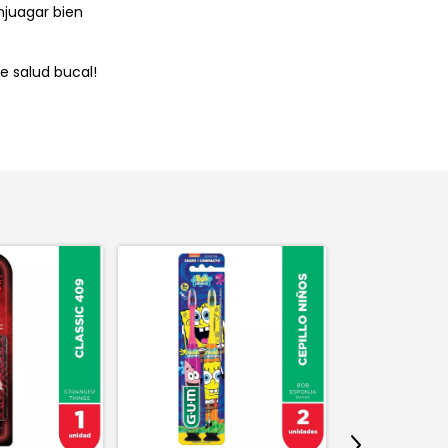
njuagar bien
e salud bucal!