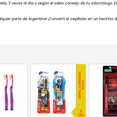
a, 3 veces al día o según el sabio consejo de tu odontólogo. E
quier parte de Argentina! ¡Convertí el cepillado en un hechizo d