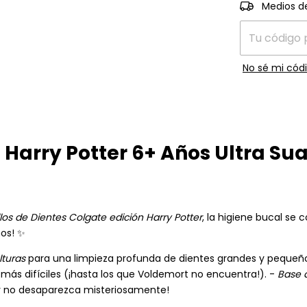
Entregas para 
Medios d
No sé mi códi
 Harry Potter 6+ Años Ultra Sua
los de Dientes Colgate edición Harry Potter
, la higiene bucal se 
os! ✨
lturas
para una limpieza profunda de dientes grandes y pequeñ
 más difíciles (¡hasta los que Voldemort no encuentra!). -
Base 
¡y no desaparezca misteriosamente!