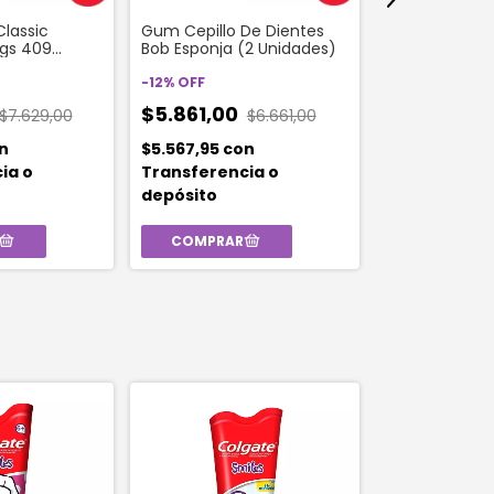
lassic
Gum Cepillo De Dientes
Gum Cepillo D
ngs 409
Bob Esponja (2 Unidades)
Avengers 406
Unidades
-
12
%
OFF
-
12
%
OFF
$5.861,00
$7.629,00
$6.661,00
$5.861,00
n
$5.567,95
con
$5.567,95
co
ia o
Transferencia o
Transferenc
depósito
depósito