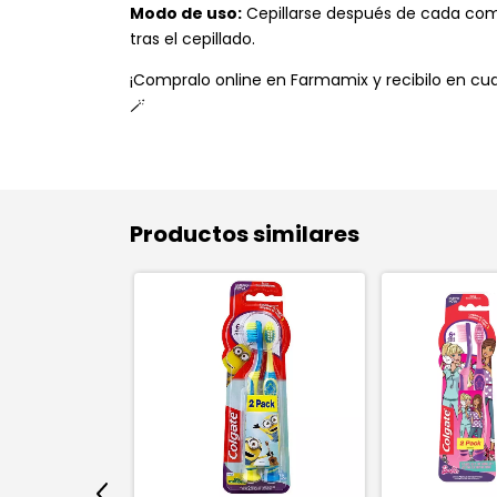
Modo de uso:
Cepillarse después de cada comid
tras el cepillado.
¡Compralo online en Farmamix y recibilo en cual
🪄
Productos similares