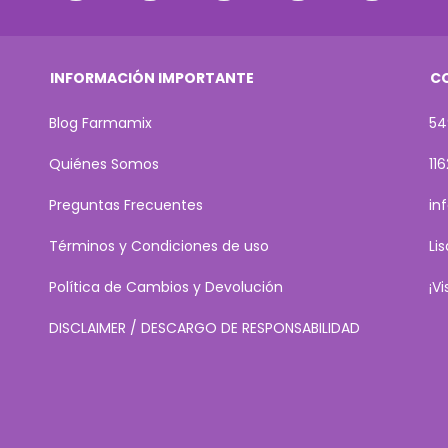
INFORMACIÓN IMPORTANTE
C
Blog Farmamix
54
Quiénes Somos
11
Preguntas Frecuentes
in
Términos y Condiciones de uso
Li
Política de Cambios y Devolución
¡V
DISCLAIMER / DESCARGO DE RESPONSABILIDAD