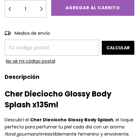
CAMBIAR CP
Entregas para el CP:
Medios de envío
CALCULAR
No sé mi código postal
Descripción
Cher Dieciocho Glossy Body
Splash x135ml
Descubrí el
Cher Dieciocho Glossy Body Splash
, el toque
perfecto para perfumar tu piel cada día con un aroma
floral gourmand
irresistiblemente femenino y envolvente.