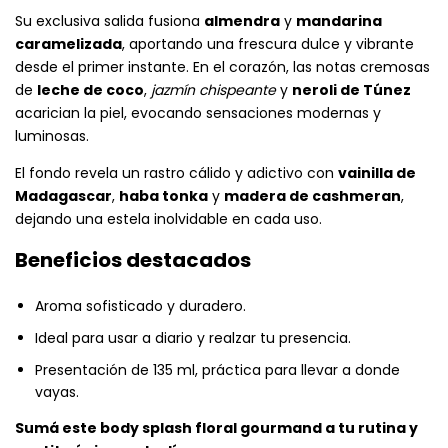
Su exclusiva salida fusiona
almendra
y
mandarina
caramelizada
, aportando una frescura dulce y vibrante
desde el primer instante. En el corazón, las notas cremosas
de
leche de coco
,
jazmín chispeante
y
neroli de Túnez
acarician la piel, evocando sensaciones modernas y
luminosas.
El fondo revela un rastro cálido y adictivo con
vainilla de
Madagascar
,
haba tonka
y
madera de cashmeran
,
dejando una estela inolvidable en cada uso.
Beneficios destacados
Aroma sofisticado y duradero.
Ideal para usar a diario y realzar tu presencia.
Presentación de 135 ml, práctica para llevar a donde
vayas.
Sumá este body splash floral gourmand a tu rutina y