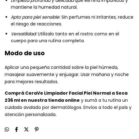
Limpieza profunda y delicada
que elimina impurezas y
mantiene la humedad natural.
Apto para piel sensible
: Sin perfumes ni irritantes, reduce
el riesgo de reacciones.
Versatilidad
: Utilizalo tanto en el rostro como en el
cuerpo para una rutina completa.
Modo de uso
Aplicar una pequeña cantidad sobre la piel húmeda,
masajear suavemente y enjuagar. Usar mañana y noche
para mejores resultados.
Comprá CeraVe Limpiador Facial Piel Normal a Seca
236 ml en nuestra tienda online
y sumá a tu rutina un
cuidado avalado por dermatólogos. Envíos a todo el país y
atención personalizada.