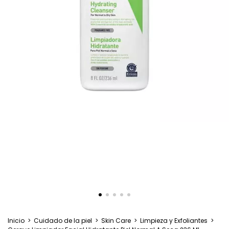
Inicio
>
Cuidado de la piel
>
Skin Care
>
Limpieza y Exfoliantes
>