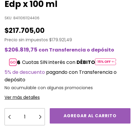
Edp x 100 ml
SKU:
8411061124406
$217.705,00
Precio sin impuestos
$179.921,49
$206.819,75
con
Transferencia o depósito
Cuotas SIN interés con
DÉBITO
5% de descuento
pagando con Transferencia o
depósito
No acumulable con algunas promociones
Ver más detalles