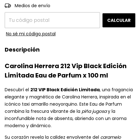
CAMBIAR CP
Entregas para el CP:
Medios de envío
CALCULAR
No sé mi código postal
Descripción
Carolina Herrera 212 Vip Black Edición
Limitada Eau de Parfum x 100 ml
Descubrí el
212 VIP Black Edición Limitada
, una fragancia
elegante y magnética de Carolina Herrera, inspirada en el
icónico taxi amarillo neoyorquino. Este Eau de Parfum
combina la frescura vibrante de la
piña jugosa
y la
inconfundible nota de absenta, abriendo con un aroma
moderno y dinámico.
Su corazón revela la calidez envolvente del
caramelo