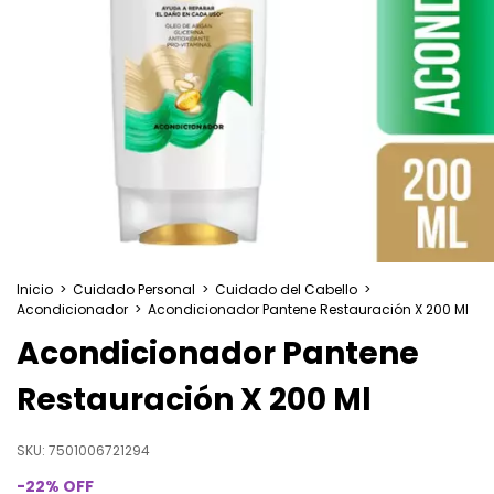
Inicio
>
Cuidado Personal
>
Cuidado del Cabello
>
Acondicionador
>
Acondicionador Pantene Restauración X 200 Ml
Acondicionador Pantene
Restauración X 200 Ml
SKU:
7501006721294
-
22
%
OFF