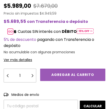
$5.989,00
$7.679,00
Precio sin impuestos
$4.949,59
$5.689,55
con
Transferencia o depósito
Cuotas SIN interés con
DÉBITO
5% de descuento
pagando con Transferencia o
depósito
No acumulable con algunas promociones
Ver más detalles
CAMBIAR CP
Entregas para el CP:
Medios de envío
CALCULAR