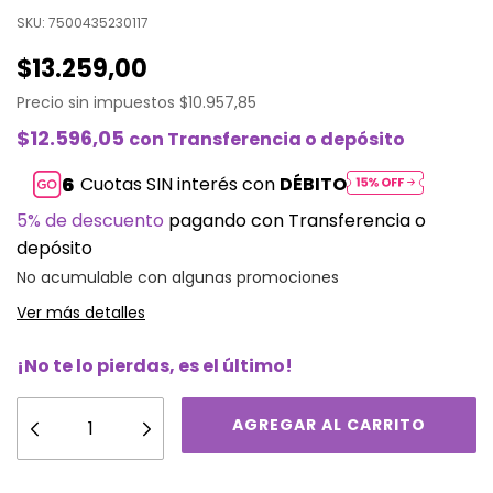
SKU:
7500435230117
$13.259,00
Precio sin impuestos
$10.957,85
$12.596,05
con
Transferencia o depósito
Cuotas SIN interés con
DÉBITO
5% de descuento
pagando con Transferencia o
depósito
No acumulable con algunas promociones
Ver más detalles
¡No te lo pierdas, es el último!