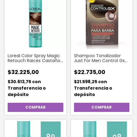
Loreal Color Spray Magic
Shampoo Tonalizador
Retouch Raices Castaño
Just For Men Control Gx
Claro X75ml
Barba X 150 Ml
$32.225,00
$22.735,00
$30.613,75
con
$21.598,25
con
Transferencia o
Transferencia o
depósito
depósito