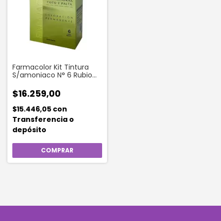
Farmacolor Kit Tintura
S/amoniaco N° 6 Rubio
Oscuro
$16.259,00
$15.446,05
con
Transferencia o
depósito