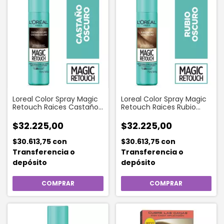
Loreal Color Spray Magic
Loreal Color Spray Magic
Retouch Raices Castaño
Retouch Raices Rubio
Oscuro X75 Ml
Oscuro X 75ml
$32.225,00
$32.225,00
$30.613,75
con
$30.613,75
con
Transferencia o
Transferencia o
depósito
depósito