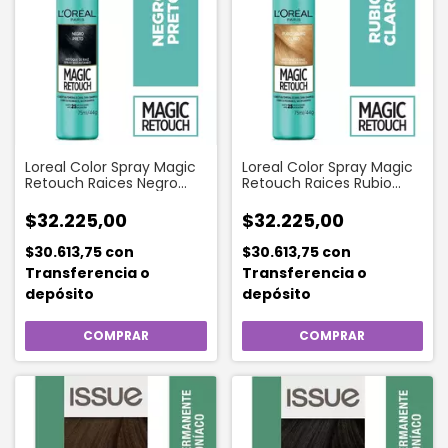
Loreal Color Spray Magic
Loreal Color Spray Magic
Retouch Raices Negro
Retouch Raices Rubio
X75 Ml
Claro X75ml
$32.225,00
$32.225,00
$30.613,75
con
$30.613,75
con
Transferencia o
Transferencia o
depósito
depósito