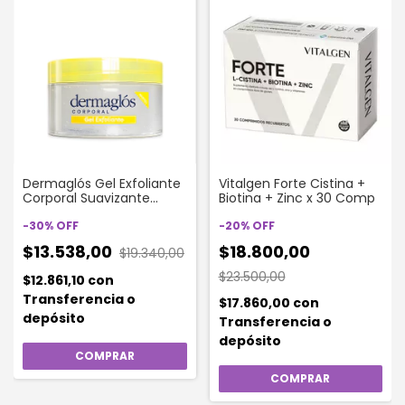
Dermaglós Gel Exfoliante
Vitalgen Forte Cistina +
Corporal Suavizante
Biotina + Zinc x 30 Comp
200gr
-
30
%
OFF
-
20
%
OFF
$13.538,00
$18.800,00
$19.340,00
$23.500,00
$12.861,10
con
Transferencia o
$17.860,00
con
depósito
Transferencia o
depósito