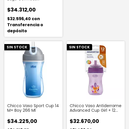
Desmontables 300 Ml
$34.312,00
$32.596,40
con
Transferencia o
depósito
SIN STOCK
SIN STOCK
Chicco Vaso Sport Cup 14
Chicco Vaso Antiderrame
M+ Boy 266 Ml
Advanced Cup Girl + 12
Meses
$34.225,00
$32.670,00