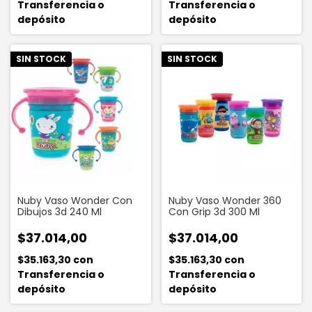
Transferencia o
Transferencia o
depósito
depósito
SIN STOCK
SIN STOCK
Nuby Vaso Wonder Con
Nuby Vaso Wonder 360
Dibujos 3d 240 Ml
Con Grip 3d 300 Ml
$37.014,00
$37.014,00
$35.163,30
con
$35.163,30
con
Transferencia o
Transferencia o
depósito
depósito