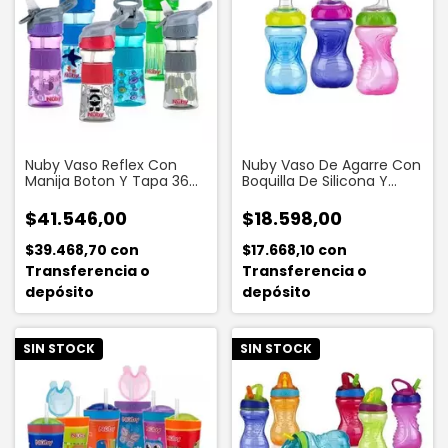
Nuby Vaso Reflex Con
Nuby Vaso De Agarre Con
Manija Boton Y Tapa 360
Boquilla De Silicona Y
Ml
Tapa 295 Ml
$41.546,00
$18.598,00
$39.468,70
con
$17.668,10
con
Transferencia o
Transferencia o
depósito
depósito
SIN STOCK
SIN STOCK