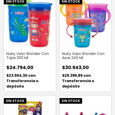
SIN STOCK
SIN STOCK
Nuby Vaso Wonder Con
Nuby Vaso Wonder Con
Tapa 300 Ml
Asas 240 Ml
$24.794,00
$30.943,00
$23.554,30
con
$29.395,85
con
Transferencia o
Transferencia o
depósito
depósito
SIN STOCK
SIN STOCK