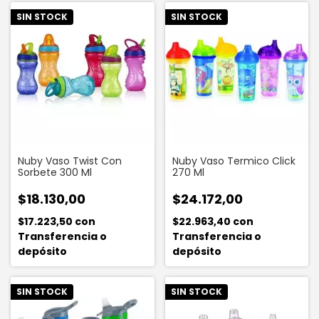
SIN STOCK
SIN STOCK
Nuby Vaso Twist Con
Nuby Vaso Termico Click
Sorbete 300 Ml
270 Ml
$18.130,00
$24.172,00
$17.223,50
con
$22.963,40
con
Transferencia o
Transferencia o
depósito
depósito
SIN STOCK
SIN STOCK