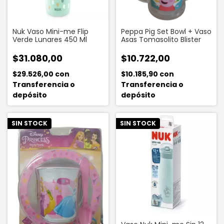
Nuk Vaso Mini-me Flip
Peppa Pig Set Bowl + Vaso
Verde Lunares 450 Ml
Asas Tomasolito Blister
$31.080,00
$10.722,00
$29.526,00
con
$10.185,90
con
Transferencia o
Transferencia o
depósito
depósito
SIN STOCK
SIN STOCK