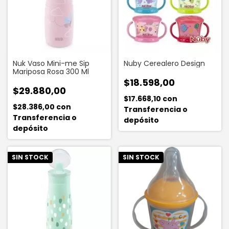
Nuk Vaso Mini-me Sip
Nuby Cerealero Design
Mariposa Rosa 300 Ml
$18.598,00
$29.880,00
$17.668,10
con
$28.386,00
con
Transferencia o
Transferencia o
depósito
depósito
SIN STOCK
SIN STOCK