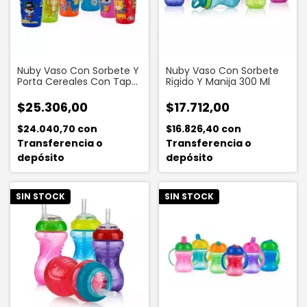
Nuby Vaso Con Sorbete Y
Nuby Vaso Con Sorbete
Porta Cereales Con Tapa
Rigido Y Manija 300 Ml
150 Ml
$25.306,00
$17.712,00
$24.040,70
con
$16.826,40
con
Transferencia o
Transferencia o
depósito
depósito
SIN STOCK
SIN STOCK