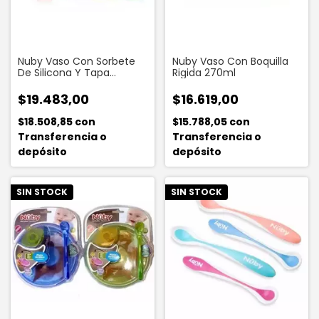
Nuby Vaso Con Sorbete
Nuby Vaso Con Boquilla
De Silicona Y Tapa
Rigida 270ml
Protectora 295ml
$19.483,00
$16.619,00
$18.508,85
con
$15.788,05
con
Transferencia o
Transferencia o
depósito
depósito
SIN STOCK
SIN STOCK