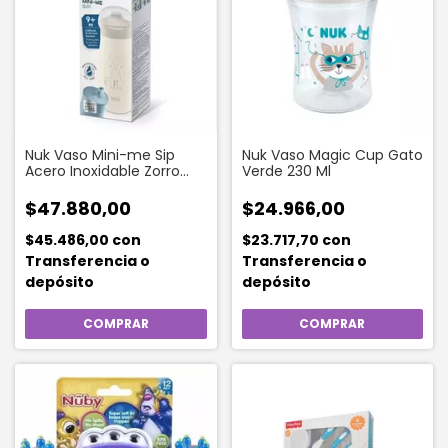
Nuk Vaso Mini-me Sip
Nuk Vaso Magic Cup Gato
Acero Inoxidable Zorro
Verde 230 Ml
Beige 300 Ml
$47.880,00
$24.966,00
$45.486,00
con
$23.717,70
con
Transferencia o
Transferencia o
depósito
depósito