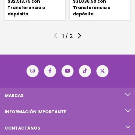
$32.513,75
con
$31.036,50
con
Transferencia o
Transferencia o
depósito
depósito
1
/
2
MARCAS
INFORMACIÓN IMPORTANTE
CONTACTÁNOS