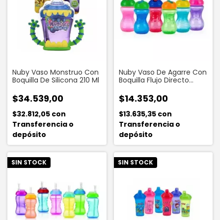
Nuby Vaso Monstruo Con
Nuby Vaso De Agarre Con
Boquilla De Silicona 210 Ml
Boquilla Flujo Directo
300ml
$34.539,00
$14.353,00
$32.812,05
con
$13.635,35
con
Transferencia o
Transferencia o
depósito
depósito
SIN STOCK
SIN STOCK