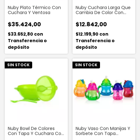
Nuby Plato Térmico Con
Nuby Cuchara Larga Que
Cuchara Y Ventosa
Cambia De Color Con
Temperatura
$35.424,00
$12.842,00
$33.652,80
con
$12.199,90
con
Transferencia o
Transferencia o
depósito
depósito
SIN STOCK
SIN STOCK
Nuby Bowl De Colores
Nuby Vaso Con Manijas Y
Con Tapa Y Cuchara Con
Sorbete Con Tapa
Ventosa
Deslizante 240 Ml