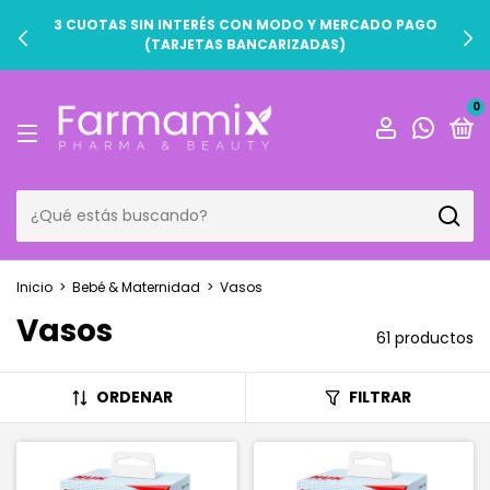
3 CUOTAS SIN INTERÉS CON MODO Y MERCADO PAGO
(TARJETAS BANCARIZADAS)
0
Inicio
>
Bebé & Maternidad
>
Vasos
Vasos
61 productos
ORDENAR
FILTRAR