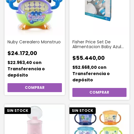
Nuby Cerealero Monstruo
Fisher Price Set De
Alimentacion Baby Azul
(6 Piezas)
$24.172,00
$55.440,00
$22.963,40
con
$52.668,00
con
Transferencia o
Transferencia o
depósito
depósito
SIN STOCK
SIN STOCK