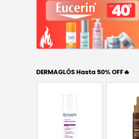
DERMAGLÓS Hasta 50% OFF🔥