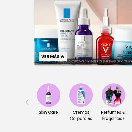
VER MÁS 🔥
Skin Care
Cremas
Perfumes &
Corporales
Fragancias