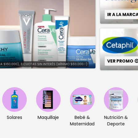
IR A LA MARC
VER PROMO 
Solares
Maquillaje
Bebé &
Nutrición &
Maternidad
Deporte