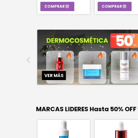
VER MÁS
MARCAS LIDERES Hasta 50% OFF 
CK