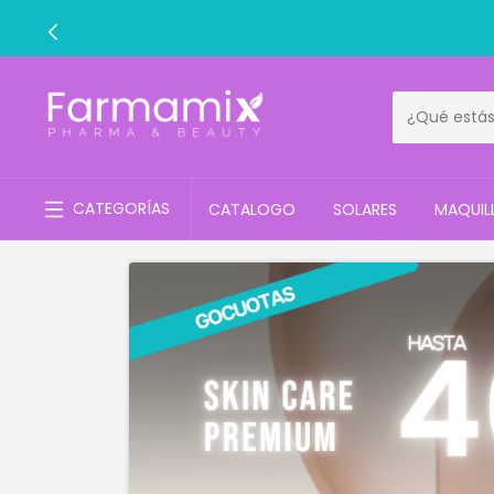
3 CUOTAS
CATEGORÍAS
CATALOGO
SOLARES
MAQUIL