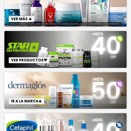
VER MÁS 🔥
VER PRODUCTOS💜
IR A LA MARCA🔥