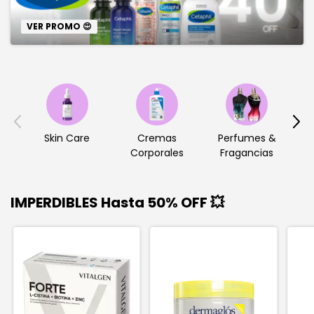
VER PROMO 😍
Skin Care
Cremas
Perfumes &
Corporales
Fragancias
IMPERDIBLES Hasta 50% OFF 💥