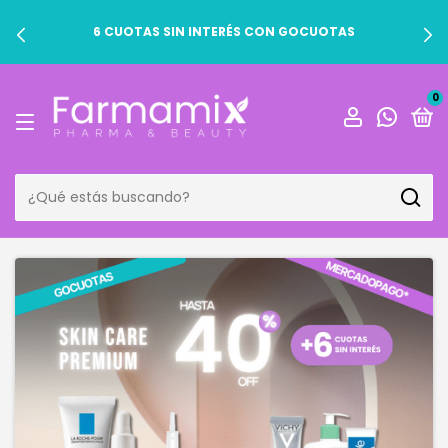
6 CUOTAS SIN INTERÉS CON GOCUOTAS
0