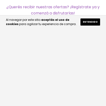
¿Querés recibir nuestras ofertas? ¡Regístrate ya y
comenzá a disfrutarlas!
Al navegar por este sitio
aceptás el uso de
ENTENDIDO
cookies
para agilizar tu experiencia de compra.
MARCAS
INFORMACIÓN IMPORTANTE