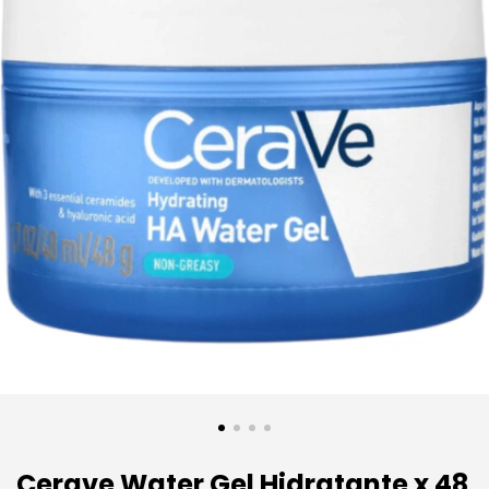
Cerave Water Gel Hidratante x 48