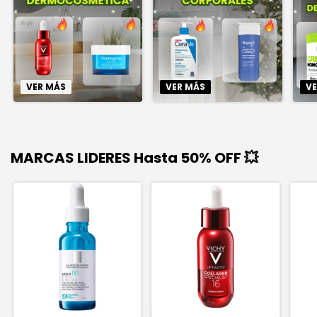
VER MÁS
VER MÁS
VE
MARCAS LIDERES Hasta 50% OFF 💥