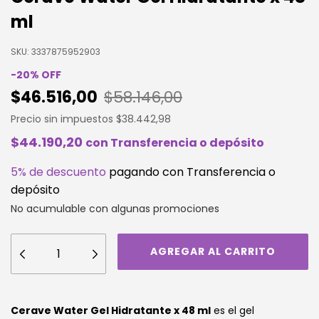
ml
SKU:
3337875952903
-
20
%
OFF
$46.516,00
$58.146,00
Precio sin impuestos
$38.442,98
$44.190,20
con
Transferencia o depósito
5% de descuento
pagando con Transferencia o
depósito
No acumulable con algunas promociones
Cerave Water Gel Hidratante x 48 ml
es el gel